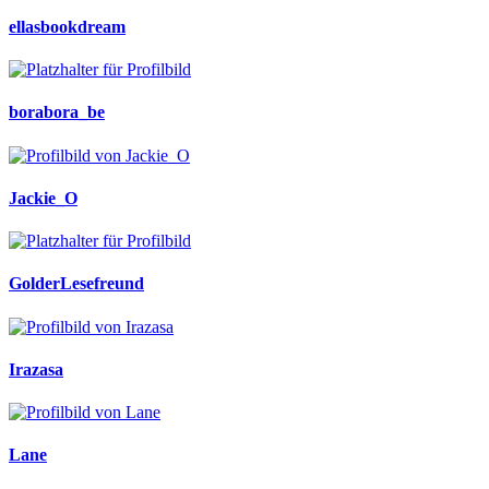
ellasbookdream
borabora_be
Jackie_O
GolderLesefreund
Irazasa
Lane