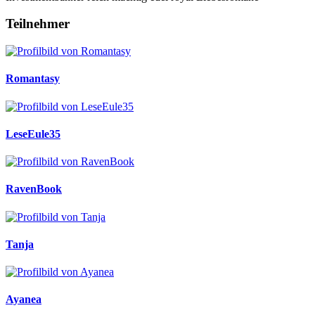
Teilnehmer
Romantasy
LeseEule35
RavenBook
Tanja
Ayanea