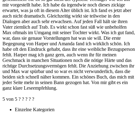
mir vorgestellt habe. Ich habe da irgendwie noch dieses zickige
erwartet, was ja oft in diesem Alter üblich ist. Ich fand es jetzt aber
auch nicht dramatisch. Gleichzeitig wirkt sie teilweise in den
Dialogen aber auch sehr erwachsen. Auf jeden Fall hält sie ihren
Vater ziemlich auf Trab. Es wirkt schon fast süß wie unbeholfen
Max oftmals im Umgang mit seiner Tochter wirkt. Was ich gut fand,
war, dass sie genaue Vorstellungen hat was sie will. Die erste
Begegnung von Harper und Amanda fand ich wirklich schön. Ich
habe oft den Eindruck gehabt, dass ihr eine weibliche Bezugsperson
fehlt. Harper mag ich ganz gern, auch wenn ihr für meinen
Geschmack in manchen Situationen noch die nötige Härte und das
richtige Durchsetzungsvermögen fehlt. Die Anziehung zwischen ihr
und Max war spürbar und so war es nicht verwunderlich, dass die
beiden sich schnell näher kommen. Ein schönes Buch, das mich mit
jeder Seite mehr in seinen Bann gezogen hat. Von mir gibt es ein
ganz klare Leseempfehlung.
5 von 5 ? ? ? ? ?
Einzelne Kategorien