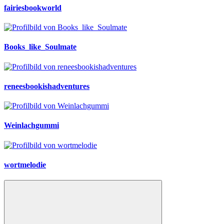
fairiesbookworld
Books_like_Soulmate
reneesbookishadventures
Weinlachgummi
wortmelodie