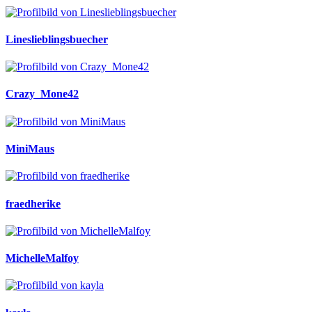
Lineslieblingsbuecher
Crazy_Mone42
MiniMaus
fraedherike
MichelleMalfoy