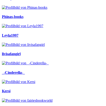
Phinas-books
Leyla1997
livisafangirl
_-Cinderella-_
Kersi