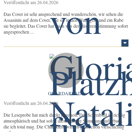
Veröffentlicht am 26.04.2026
Das Cover ist sehr ansprechend und wunderschön, wir sehen die
Assasinin auf dem Cover, wie sie in den Wald geht und ein Rabe
sie begleitet. Das Cover hat mich von der düsteren Stimmung sofort
angesprochen ...
OUARDAREADS
Veröffentlicht am 26.04.2026
Die Leseprobe hat mich direkt abgeholt. Der Schreibstil ist richtig
atmosphärisch und hat sofort diese düstere Stimmung aufgebaut,
die ich total mag. Die Charaktere wirken jetzt schon vielschichtig