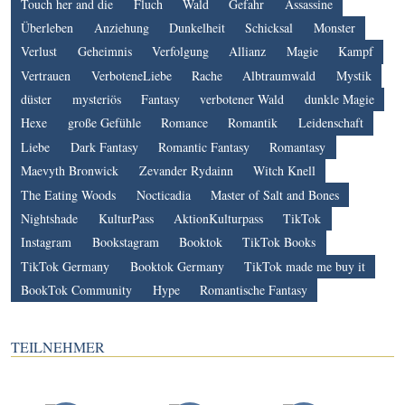
Touch her and die
Fluch
Wald
Gefahr
Assassine
Überleben
Anziehung
Dunkelheit
Schicksal
Monster
Verlust
Geheimnis
Verfolgung
Allianz
Magie
Kampf
Vertrauen
VerboteneLiebe
Rache
Albtraumwald
Mystik
düster
mysteriös
Fantasy
verbotener Wald
dunkle Magie
Hexe
große Gefühle
Romance
Romantik
Leidenschaft
Liebe
Dark Fantasy
Romantic Fantasy
Romantasy
Maevyth Bronwick
Zevander Rydainn
Witch Knell
The Eating Woods
Nocticadia
Master of Salt and Bones
Nightshade
KulturPass
AktionKulturpass
TikTok
Instagram
Bookstagram
Booktok
TikTok Books
TikTok Germany
Booktok Germany
TikTok made me buy it
BookTok Community
Hype
Romantische Fantasy
TEILNEHMER