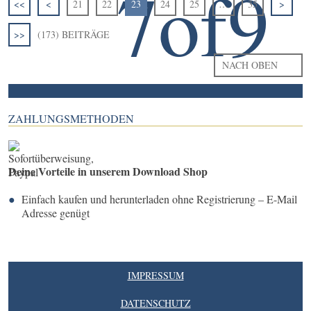
<<
<
21
22
23
24
25
…
35
>
>>
(173) BEITRÄGE
NACH OBEN
ZAHLUNGSMETHODEN
Deine Vorteile in unserem Download Shop
Einfach kaufen und herunterladen ohne Registrierung – E-Mail
Adresse genügt
IMPRESSUM
DATENSCHUTZ