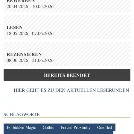
BEWERBEN
20.04.2026 - 10.05.2026
LESEN
18.05.2026 - 07.06.2026
REZENSIEREN
08.06.2026 - 21.06.2026
BEREITS BEENDET
HIER GEHT ES ZU DEN AKTUELLEN LESERUNDEN
SCHLAGWORTE
Forbidden Magic
Gothic
Forced Proximity
One Bed