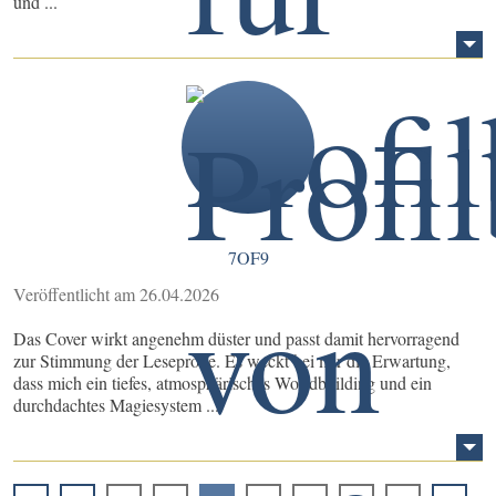
und ...
7OF9
Veröffentlicht am 26.04.2026
Das Cover wirkt angenehm düster und passt damit hervorragend
zur Stimmung der Leseprobe. Es weckt bei mir die Erwartung,
dass mich ein tiefes, atmosphärisches Worldbuilding und ein
durchdachtes Magiesystem ...