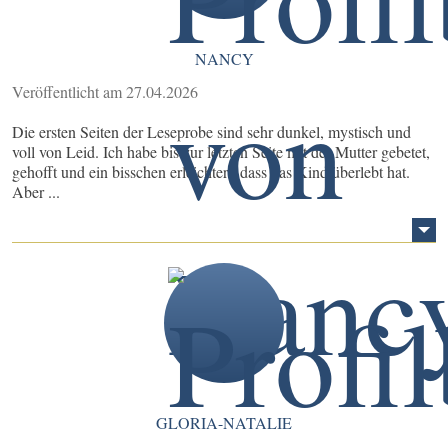
NANCY
Veröffentlicht am 27.04.2026
Die ersten Seiten der Leseprobe sind sehr dunkel, mystisch und
voll von Leid. Ich habe bis zur letzten Seite mit der Mutter gebetet,
gehofft und ein bisschen erleichtert, dass das Kind überlebt hat.
Aber ...
GLORIA-NATALIE