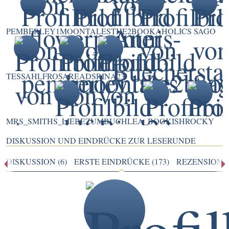
PEMBERLEY1
MOONTALES
THE2BOOKAHOLICS
SAGO
TESSAHLF
ROSAREADS
RINA23
MRS_SMITHS_LIEBEZUMBUCH
LEA_BOOKISH
ROCKY
DISKUSSION UND EINDRÜCKE ZUR LESERUNDE
DISKUSSION (6)
ERSTE EINDRÜCKE (173)
REZENSIONEN