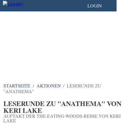
LOGIN
DIE COMMUNITY FÜR
ALLE, DIE BÜCHER
LIEBEN
STARTSEITE
AKTIONEN
LESERUNDE ZU
"ANATHEMA"
LESERUNDE ZU "ANATHEMA" VON
KERI LAKE
AUFTAKT DER THE-EATING-WOODS-REIHE VON KERI
LAKE