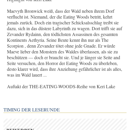
Maevyth Bronwick weiß, dass der Wald neben ihrem Dorf
verflucht ist. Niemand, der die Eating Woods betritt, kehrt
jemals zurück. Doch ein tragischer Schicksalsschlag treibt sie
dazu, sich in das düstere Labyrinth zu wagen. Dort trifft sie auf
Zevander Rydainn, den tödlichsten Assassinen des gesamten
Kontinents Aethyria. Seine Beute kennt ihn nur als The
Scorpion , denn Zevander tötet ohne jede Gnade. Er würde
Maeve lieber den Monstern des Waldes überlassen, als sie zu
beschützen — doch er braucht sie. Und je länger sie Seite and
Seite versuchen, den Horror der Eating Woods zu überleben,
desto klarer wird, dass ihre Anziehung gefährlicher ist als alles,
was im Wald lauert ...
Auftakt der THE-EATING-WOODS-Reihe von Keri Lake
TIMING DER LESERUNDE