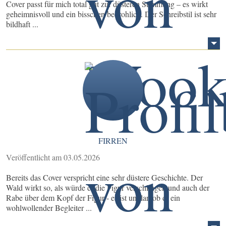
Cover passt für mich total gut zur düsteren Stimmung – es wirkt
geheimnisvoll und ein bisschen bedrohlich. Der Schreibstil ist sehr
bildhaft ...
FIRREN
Veröffentlicht am 03.05.2026
Bereits das Cover verspricht eine sehr düstere Geschichte. Der
Wald wirkt so, als würde er die Figur verschlingen und auch der
Rabe über dem Kopf der Figur - es ist unklar, ob er ein
wohlwollender Begleiter ...