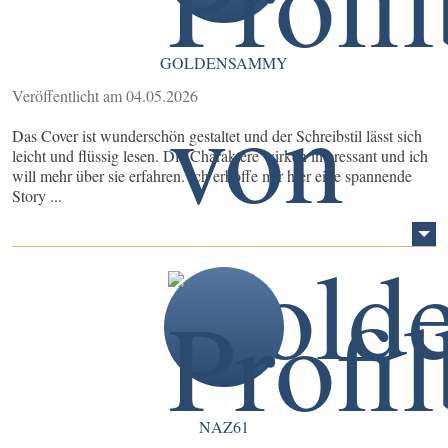
GOLDENSAMMY
Veröffentlicht am 04.05.2026
Das Cover ist wunderschön gestaltet und der Schreibstil lässt sich
leicht und flüssig lesen. Die Charaktere wirken interessant und ich
will mehr über sie erfahren. Ich erhoffe mir hier eine spannende
Story ...
NAZ61