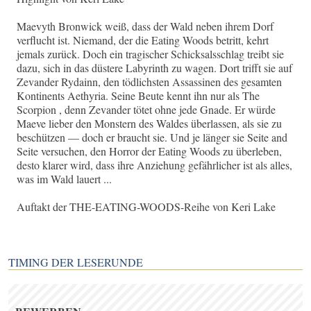
Maevyth Bronwick weiß, dass der Wald neben ihrem Dorf
verflucht ist. Niemand, der die Eating Woods betritt, kehrt
jemals zurück. Doch ein tragischer Schicksalsschlag treibt sie
dazu, sich in das düstere Labyrinth zu wagen. Dort trifft sie auf
Zevander Rydainn, den tödlichsten Assassinen des gesamten
Kontinents Aethyria. Seine Beute kennt ihn nur als The
Scorpion , denn Zevander tötet ohne jede Gnade. Er würde
Maeve lieber den Monstern des Waldes überlassen, als sie zu
beschützen — doch er braucht sie. Und je länger sie Seite and
Seite versuchen, den Horror der Eating Woods zu überleben,
desto klarer wird, dass ihre Anziehung gefährlicher ist als alles,
was im Wald lauert ...
Auftakt der THE-EATING-WOODS-Reihe von Keri Lake
TIMING DER LESERUNDE