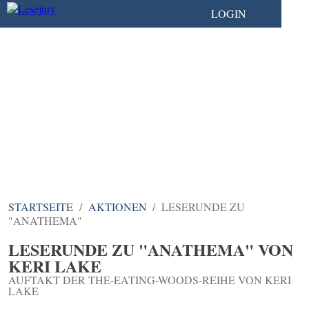
LOGIN
DIE COMMUNITY FÜR
ALLE, DIE BÜCHER
LIEBEN
STARTSEITE
AKTIONEN
LESERUNDE ZU
"ANATHEMA"
LESERUNDE ZU "ANATHEMA" VON
KERI LAKE
AUFTAKT DER THE-EATING-WOODS-REIHE VON KERI
LAKE