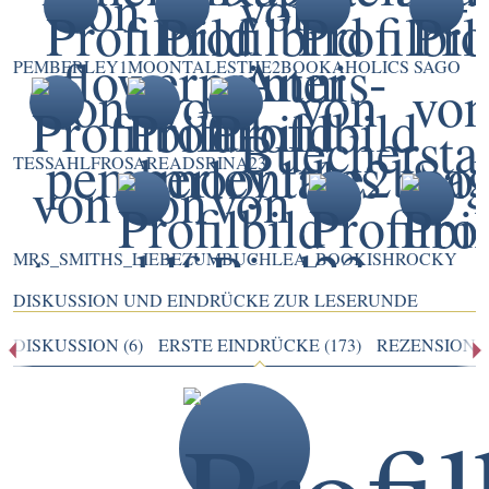
PEMBERLEY1
MOONTALES
THE2BOOKAHOLICS
SAGO
TESSAHLF
ROSAREADS
RINA23
MRS_SMITHS_LIEBEZUMBUCH
LEA_BOOKISH
ROCKY
DISKUSSION UND EINDRÜCKE ZUR LESERUNDE
DISKUSSION (6)
ERSTE EINDRÜCKE (173)
REZENSIONEN