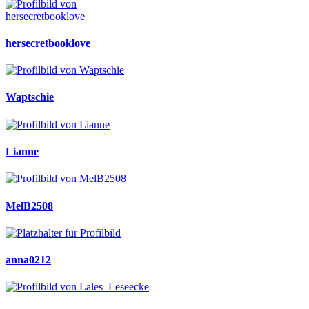
hersecretbooklove
Waptschie
Lianne
MelB2508
anna0212