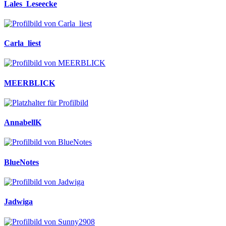
Lales_Leseecke
Carla_liest
MEERBLICK
AnnabellK
BlueNotes
Jadwiga