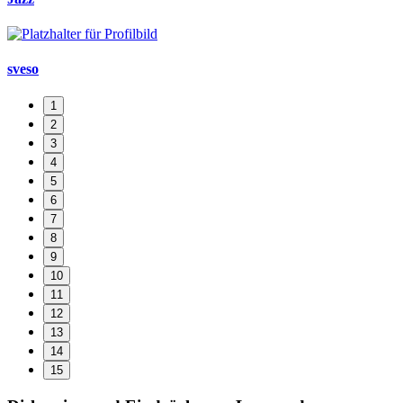
sveso
1
2
3
4
5
6
7
8
9
10
11
12
13
14
15