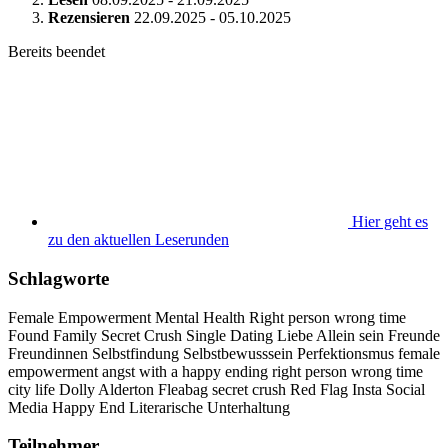
Rezensieren
22.09.2025 - 05.10.2025
Bereits beendet
Hier geht es
zu den aktuellen Leserunden
Schlagworte
Female Empowerment
Mental Health
Right person wrong time
Found Family
Secret Crush
Single
Dating
Liebe
Allein sein
Freunde
Freundinnen
Selbstfindung
Selbstbewusssein
Perfektionsmus
female
empowerment
angst with a happy ending
right person wrong time
city life
Dolly Alderton
Fleabag
secret crush
Red Flag
Insta
Social
Media
Happy End
Literarische Unterhaltung
Teilnehmer