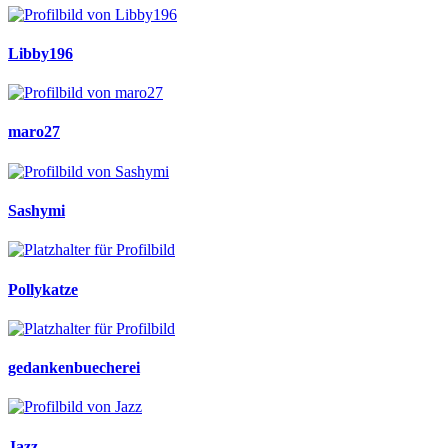
Libby196
maro27
Sashymi
Pollykatze
gedankenbuecherei
Jazz