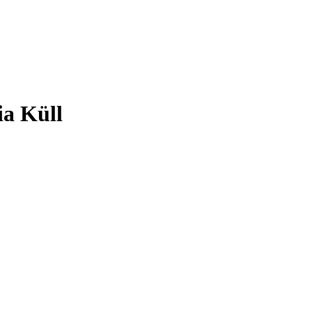
ia Küll