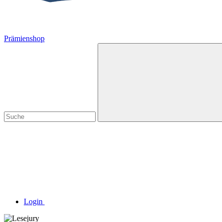
Prämienshop
Login