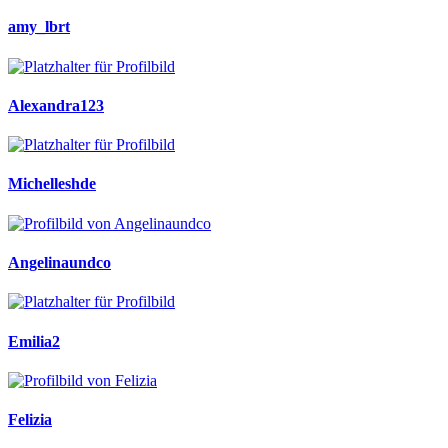
amy_lbrt
Alexandra123
Michelleshde
Angelinaundco
Emilia2
Felizia