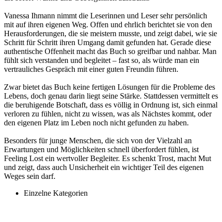
Vanessa Ihmann nimmt die Leserinnen und Leser sehr persönlich
mit auf ihren eigenen Weg. Offen und ehrlich berichtet sie von den
Herausforderungen, die sie meistern musste, und zeigt dabei, wie sie
Schritt für Schritt ihren Umgang damit gefunden hat. Gerade diese
authentische Offenheit macht das Buch so greifbar und nahbar. Man
fühlt sich verstanden und begleitet – fast so, als würde man ein
vertrauliches Gespräch mit einer guten Freundin führen.
Zwar bietet das Buch keine fertigen Lösungen für die Probleme des
Lebens, doch genau darin liegt seine Stärke. Stattdessen vermittelt es
die beruhigende Botschaft, dass es völlig in Ordnung ist, sich einmal
verloren zu fühlen, nicht zu wissen, was als Nächstes kommt, oder
den eigenen Platz im Leben noch nicht gefunden zu haben.
Besonders für junge Menschen, die sich von der Vielzahl an
Erwartungen und Möglichkeiten schnell überfordert fühlen, ist
Feeling Lost ein wertvoller Begleiter. Es schenkt Trost, macht Mut
und zeigt, dass auch Unsicherheit ein wichtiger Teil des eigenen
Weges sein darf.
Einzelne Kategorien