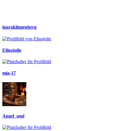
lauraklingenberg
Elinajulie
mia-17
Angel_soul