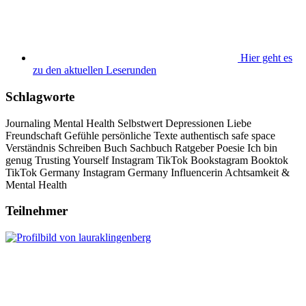
Hier geht es
zu den aktuellen Leserunden
Schlagworte
Journaling
Mental Health
Selbstwert
Depressionen
Liebe
Freundschaft
Gefühle
persönliche Texte
authentisch
safe space
Verständnis
Schreiben
Buch
Sachbuch
Ratgeber
Poesie
Ich bin
genug
Trusting Yourself
Instagram
TikTok
Bookstagram
Booktok
TikTok Germany
Instagram Germany
Influencerin
Achtsamkeit &
Mental Health
Teilnehmer