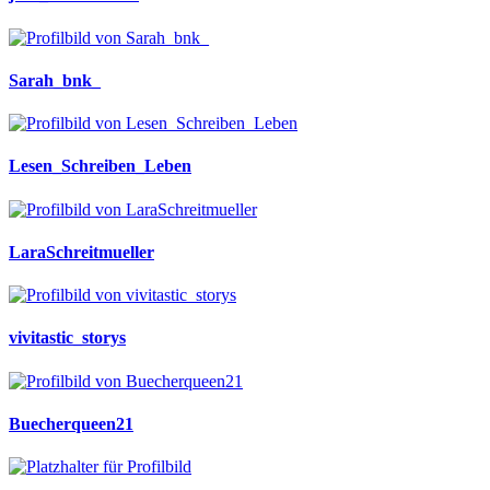
Sarah_bnk_
Lesen_Schreiben_Leben
LaraSchreitmueller
vivitastic_storys
Buecherqueen21