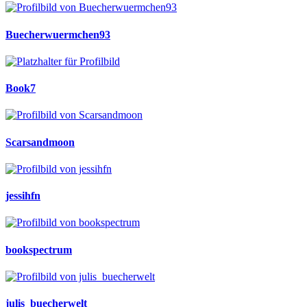
Buecherwuermchen93
Book7
Scarsandmoon
jessihfn
bookspectrum
julis_buecherwelt