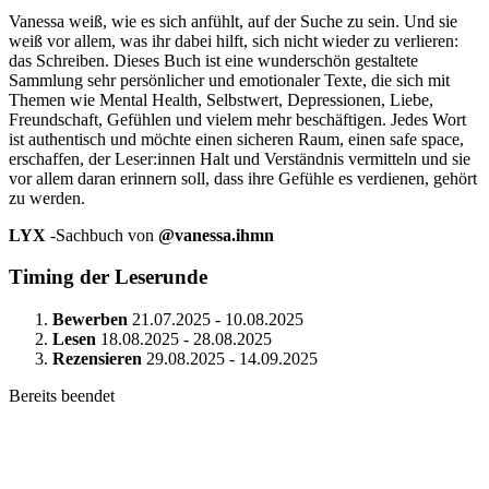
Vanessa weiß, wie es sich anfühlt, auf der Suche zu sein. Und sie
weiß vor allem, was ihr dabei hilft, sich nicht wieder zu verlieren:
das Schreiben. Dieses Buch ist eine wunderschön gestaltete
Sammlung sehr persönlicher und emotionaler Texte, die sich mit
Themen wie Mental Health, Selbstwert, Depressionen, Liebe,
Freundschaft, Gefühlen und vielem mehr beschäftigen. Jedes Wort
ist authentisch und möchte einen sicheren Raum, einen safe space,
erschaffen, der Leser:innen Halt und Verständnis vermitteln und sie
vor allem daran erinnern soll, dass ihre Gefühle es verdienen, gehört
zu werden.
LYX
-Sachbuch von
@vanessa.ihmn
Timing der Leserunde
Bewerben
21.07.2025 - 10.08.2025
Lesen
18.08.2025 - 28.08.2025
Rezensieren
29.08.2025 - 14.09.2025
Bereits beendet