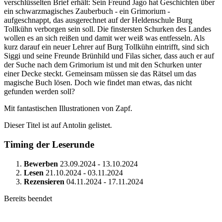
verschlüsselten Brief erhält: Sein Freund Jago hat Geschichten über
ein schwarzmagisches Zauberbuch - ein Grimorium -
aufgeschnappt, das ausgerechnet auf der Heldenschule Burg
Tollkühn verborgen sein soll. Die finstersten Schurken des Landes
wollen es an sich reißen und damit wer weiß was entfesseln. Als
kurz darauf ein neuer Lehrer auf Burg Tollkühn eintrifft, sind sich
Siggi und seine Freunde Brünhild und Filas sicher, dass auch er auf
der Suche nach dem Grimorium ist und mit den Schurken unter
einer Decke steckt. Gemeinsam müssen sie das Rätsel um das
magische Buch lösen. Doch wie findet man etwas, das nicht
gefunden werden soll?
Mit fantastischen Illustrationen von Zapf.
Dieser Titel ist auf Antolin gelistet.
Timing der Leserunde
Bewerben
23.09.2024 - 13.10.2024
Lesen
21.10.2024 - 03.11.2024
Rezensieren
04.11.2024 - 17.11.2024
Bereits beendet