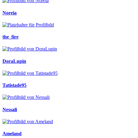
Noreia
the_fire
DoraLupin
Tatistade95
Nessali
Ameland