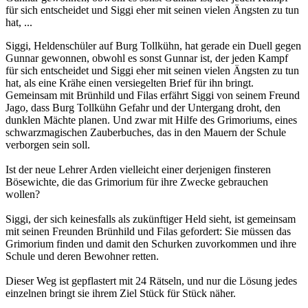
für sich entscheidet und Siggi eher mit seinen vielen Ängsten zu tun
hat, ...
Siggi, Heldenschüler auf Burg Tollkühn, hat gerade ein Duell gegen
Gunnar gewonnen, obwohl es sonst Gunnar ist, der jeden Kampf
für sich entscheidet und Siggi eher mit seinen vielen Ängsten zu tun
hat, als eine Krähe einen versiegelten Brief für ihn bringt.
Gemeinsam mit Brünhild und Filas erfährt Siggi von seinem Freund
Jago, dass Burg Tollkühn Gefahr und der Untergang droht, den
dunklen Mächte planen. Und zwar mit Hilfe des Grimoriums, eines
schwarzmagischen Zauberbuches, das in den Mauern der Schule
verborgen sein soll.
Ist der neue Lehrer Arden vielleicht einer derjenigen finsteren
Bösewichte, die das Grimorium für ihre Zwecke gebrauchen
wollen?
Siggi, der sich keinesfalls als zukünftiger Held sieht, ist gemeinsam
mit seinen Freunden Brünhild und Filas gefordert: Sie müssen das
Grimorium finden und damit den Schurken zuvorkommen und ihre
Schule und deren Bewohner retten.
Dieser Weg ist gepflastert mit 24 Rätseln, und nur die Lösung jedes
einzelnen bringt sie ihrem Ziel Stück für Stück näher.