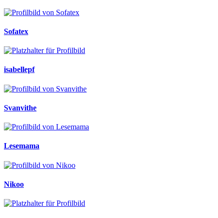
Sofatex
isabellepf
Svanvithe
Lesemama
Nikoo