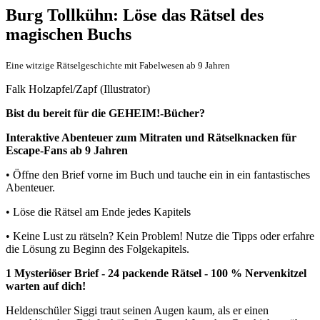
Burg Tollkühn: Löse das Rätsel des
magischen Buchs
Eine witzige Rätselgeschichte mit Fabelwesen ab 9 Jahren
Falk Holzapfel/Zapf (Illustrator)
Bist du bereit für die GEHEIM!-Bücher?
Interaktive Abenteuer zum Mitraten und Rätselknacken für
Escape-Fans ab 9 Jahren
• Öffne den Brief vorne im Buch und tauche ein in ein fantastisches
Abenteuer.
• Löse die Rätsel am Ende jedes Kapitels
• Keine Lust zu rätseln? Kein Problem! Nutze die Tipps oder erfahre
die Lösung zu Beginn des Folgekapitels.
1 Mysteriöser Brief - 24 packende Rätsel - 100 % Nervenkitzel
warten auf dich!
Heldenschüler Siggi traut seinen Augen kaum, als er einen