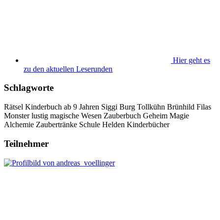
Hier geht es
zu den aktuellen Leserunden
Schlagworte
Rätsel
Kinderbuch ab 9 Jahren
Siggi
Burg Tollkühn
Brünhild
Filas
Monster
lustig
magische Wesen
Zauberbuch
Geheim
Magie
Alchemie
Zaubertränke
Schule
Helden
Kinderbücher
Teilnehmer