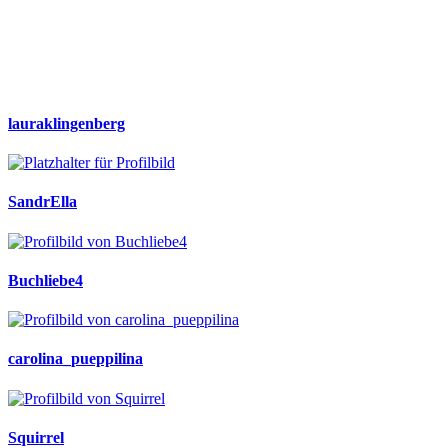
lauraklingenberg
SandrElla
Buchliebe4
carolina_pueppilina
Squirrel