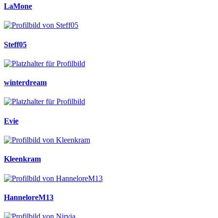
LaMone
Steff05
winterdream
Evie
Kleenkram
HanneloreM13