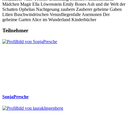
Mädchen
Magir
Ella Löwenstein
Emily Bones
Ash und die Welt der
Schatten
Ophelias Nachtgesang
zaubern
Zauberer
geheime Gaben
Lilien
Buschwindröschen
Venusfliegenfalle
Anemonen
Der
geheime Garten
Alice im Wunderland
Kinderbücher
Teilnehmer
SonjaPresche