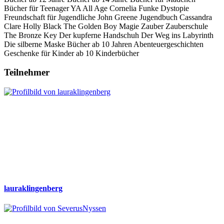
Bücher für Teenager
YA
All Age
Cornelia Funke
Dystopie
Freundschaft
für Jugendliche
John Greene
Jugendbuch
Cassandra
Clare
Holly Black
The Golden Boy
Magie
Zauber
Zauberschule
The Bronze Key
Der kupferne Handschuh
Der Weg ins Labyrinth
Die silberne Maske
Bücher ab 10 Jahren
Abenteuergeschichten
Geschenke für Kinder ab 10
Kinderbücher
Teilnehmer
lauraklingenberg