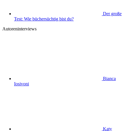
Der große
Test: Wie büchersüchtig bist du?
Autoreninterviews
Bianca
Iosivoni
Katy