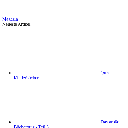
Magazin
Neueste Artikel
Quiz
Kinderbücher
Das große
Bücherquiz - Teil 3