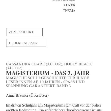
COVER
THEMA
ZUM PRODUKT
HIER REINLESEN
CASSANDRA CLARE (AUTOR), HOLLY BLACK
(AUTOR)
MAGISTERIUM - DAS 3. JAHR
MAGISCHE SCHULGESCHICHTE FÜR JUNGE
LESER:INNEN AB 10 JAHREN - SPASS UND S
PANNUNG GARANTIERT. BAND 3
Anne Brauner (Übersetzer)
Im dritten Schuljahr am Magisterium steht Call vor der bisher
größten Bedrohung: Ein gefährlicher Chaosbesessener ist aus