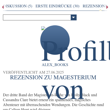
DISKUSSION (5)
ERSTE EINDRÜCKE (30)
REZENSIONEN 
ALEX_BOOKS
VERÖFFENTLICHT AM
27.06.2025
REZENSION ZU MAGESTERIUM
Der dritte Band der Magisterium-Reihe von Holly Black und
Cassandra Clare bietet erneut ein spannendes, magisches
Abenteuer mit überraschenden Wendungen. Die Geschichte rund
um Callum Hunt wird düsterer ...