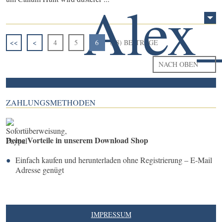
<<
<
4
5
6
(28) BEITRÄGE
NACH OBEN
ZAHLUNGSMETHODEN
Deine Vorteile in unserem Download Shop
Einfach kaufen und herunterladen ohne Registrierung – E-Mail
Adresse genügt
IMPRESSUM