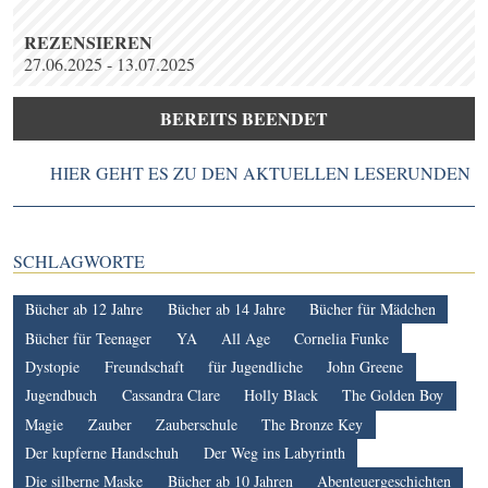
REZENSIEREN
27.06.2025 - 13.07.2025
BEREITS BEENDET
HIER GEHT ES ZU DEN AKTUELLEN LESERUNDEN
SCHLAGWORTE
Bücher ab 12 Jahre
Bücher ab 14 Jahre
Bücher für Mädchen
Bücher für Teenager
YA
All Age
Cornelia Funke
Dystopie
Freundschaft
für Jugendliche
John Greene
Jugendbuch
Cassandra Clare
Holly Black
The Golden Boy
Magie
Zauber
Zauberschule
The Bronze Key
Der kupferne Handschuh
Der Weg ins Labyrinth
Die silberne Maske
Bücher ab 10 Jahren
Abenteuergeschichten