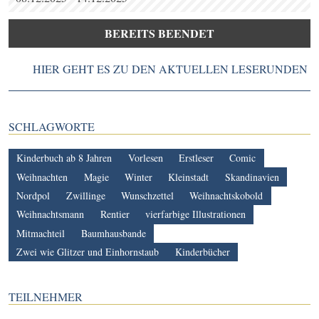
BEREITS BEENDET
HIER GEHT ES ZU DEN AKTUELLEN LESERUNDEN
SCHLAGWORTE
Kinderbuch ab 8 Jahren
Vorlesen
Erstleser
Comic
Weihnachten
Magie
Winter
Kleinstadt
Skandinavien
Nordpol
Zwillinge
Wunschzettel
Weihnachtskobold
Weihnachtsmann
Rentier
vierfarbige Illustrationen
Mitmachteil
Baumhausbande
Zwei wie Glitzer und Einhornstaub
Kinderbücher
TEILNEHMER