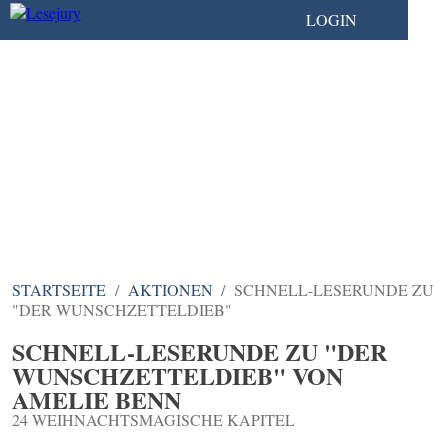
LOGIN
STARTSEITE
AKTIONEN
SCHNELL-LESERUNDE ZU
"DER WUNSCHZETTELDIEB"
SCHNELL-LESERUNDE ZU "DER
WUNSCHZETTELDIEB" VON
AMELIE BENN
24 WEIHNACHTSMAGISCHE KAPITEL