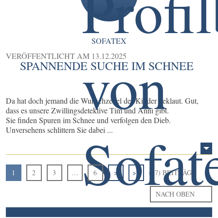
SOFATEX
VERÖFFENTLICHT AM
13.12.2025
SPANNENDE SUCHE IM SCHNEE
Da hat doch jemand die Wunschzettel der Kinder geklaut. Gut,
dass es unsere Zwillingsdetektive Tim und Anni gibt.
Sie finden Spuren im Schnee und verfolgen den Dieb.
Unversehens schlittern Sie dabei ...
1
2
3
…
6
>
>>
(27) BEITRÄGE
NACH OBEN