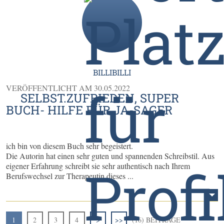
BILLIBILLI
VERÖFFENTLICHT AM
30.05.2022
SELBST.ZUFRIEDEN, SUPER
BUCH- HILFE FÜR JA-SAGER
ich bin von diesem Buch sehr begeistert.
Die Autorin hat einen sehr guten und spannenden Schreibstil. Aus
eigener Erfahrung schreibt sie sehr authentisch nach Ihrem
Berufswechsel zur Therapeutin dieses ...
1
2
3
4
>
>>
(16) BEITRÄGE