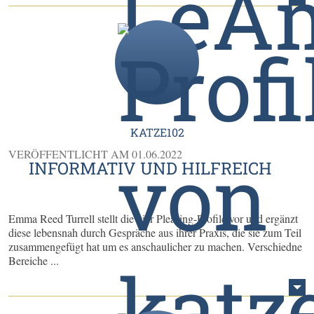
KATZE102
VERÖFFENTLICHT AM
01.06.2022
INFORMATIV UND HILFREICH
Emma Reed Turrell stellt die vier Pleasing-Profile vor und ergänzt
diese lebensnah durch Gespräche aus ihrer Praxis, die sie zum Teil
zusammengefügt hat um es anschaulicher zu machen. Verschiedne
Bereiche ...