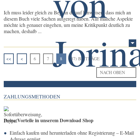
Ich muss leider gleich zu Beginn darauf hinweisen, dass mich an
diesem Buch viele Sachen aufgeregt haben. Auf manche Aspekte
möchte ich genauer eingehen, um meine Kritikpunkt deutlich zu
machen, deshalb ...
<<
<
6
7
8
(37) BEITRÄGE
NACH OBEN
ZAHLUNGSMETHODEN
Deine Vorteile in unserem Download Shop
Einfach kaufen und herunterladen ohne Registrierung – E-Mail
Adresse genügt