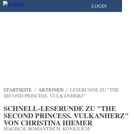
LOGIN
DIE COMMUNITY FÜR
ALLE, DIE BÜCHER
LIEBEN
STARTSEITE
AKTIONEN
LESERUNDE ZU "THE
SECOND PRINCESS. VULKANHERZ"
SCHNELL-LESERUNDE ZU "THE
SECOND PRINCESS. VULKANHERZ"
VON CHRISTINA HIEMER
MAGISCH, ROMANTISCH, KÖNIGLICH!