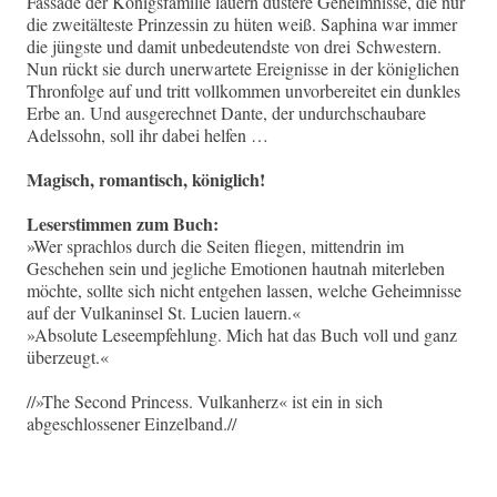
Fassade der Königsfamilie lauern düstere Geheimnisse, die nur
die zweitälteste Prinzessin zu hüten weiß. Saphina war immer
die jüngste und damit unbedeutendste von drei Schwestern.
Nun rückt sie durch unerwartete Ereignisse in der königlichen
Thronfolge auf und tritt vollkommen unvorbereitet ein dunkles
Erbe an. Und ausgerechnet Dante, der undurchschaubare
Adelssohn, soll ihr dabei helfen …
Magisch, romantisch, königlich!
Leserstimmen zum Buch:
»Wer sprachlos durch die Seiten fliegen, mittendrin im
Geschehen sein und jegliche Emotionen hautnah miterleben
möchte, sollte sich nicht entgehen lassen, welche Geheimnisse
auf der Vulkaninsel St. Lucien lauern.«
»Absolute Leseempfehlung. Mich hat das Buch voll und ganz
überzeugt.«
//»The Second Princess. Vulkanherz« ist ein in sich
abgeschlossener Einzelband.//