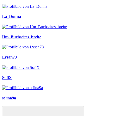
La_Donna
Um_Buchseites_breite
Lysan73
SofiX
selina9a