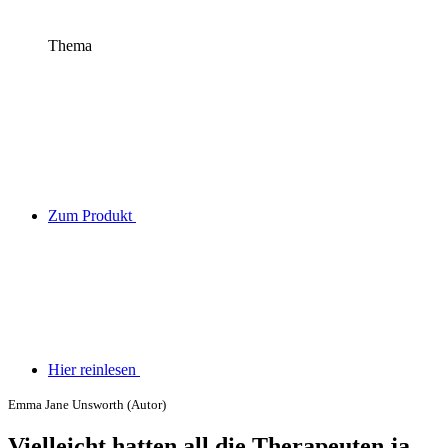
Thema
Zum Produkt
Hier reinlesen
Emma Jane Unsworth (Autor)
Vielleicht hatten all die Therapeuten ja