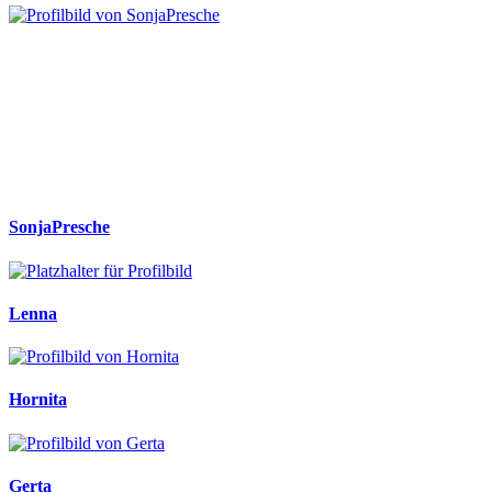
SonjaPresche
Lenna
Hornita
Gerta