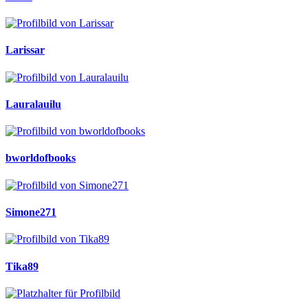
Larissar
Lauralauilu
bworldofbooks
Simone271
Tika89