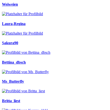
Weiweien
Laura-Regina
Sakura90
Bettina_dbsch
Ms_Butterfly
Britta_liest