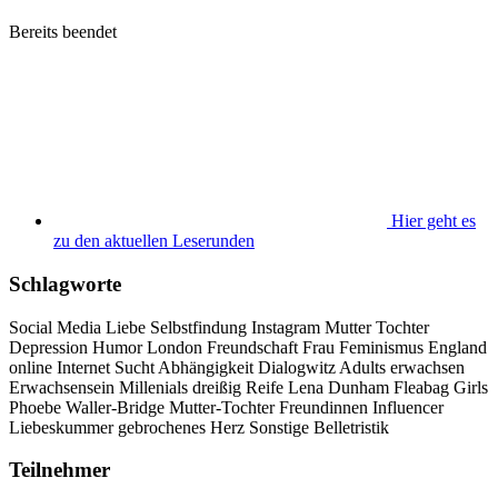
Bereits beendet
Hier geht es
zu den aktuellen Leserunden
Schlagworte
Social Media
Liebe
Selbstfindung
Instagram
Mutter
Tochter
Depression
Humor
London
Freundschaft
Frau
Feminismus
England
online
Internet
Sucht
Abhängigkeit
Dialogwitz
Adults
erwachsen
Erwachsensein
Millenials
dreißig
Reife
Lena Dunham
Fleabag
Girls
Phoebe Waller-Bridge
Mutter-Tochter
Freundinnen
Influencer
Liebeskummer
gebrochenes Herz
Sonstige Belletristik
Teilnehmer