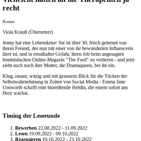
recht
Roman
Viola Krauß (Übersetzer)
Jenny hat eine Lebenskrise: Sie ist über 30, frisch getrennt von
ihrem Freund, der nun mit einer von ihr bewunderten Influencerin
liiert ist, und in ernsthafter Gefahr, ihren Job beim angesagten
feministischen Online-Magazin "The Foof" zu verlieren - und jetzt
zieht auch noch ihre Mutter, die Dramaqueen, bei ihr ein.
Klug, rasant, witzig und mit genauem Blick für die Tücken der
Selbstwahrnehmung in Zeiten von Social Media - Emma Jane
Unsworth schafft eine hinreißende Heldin, die einem sofort ans
Herz wächst.
Timing der Leserunde
Bewerben
22.08.2022 - 11.09.2022
Lesen
19.09.2022 - 09.10.2022
Rezensieren
10.10.2022 - 23.10.2022