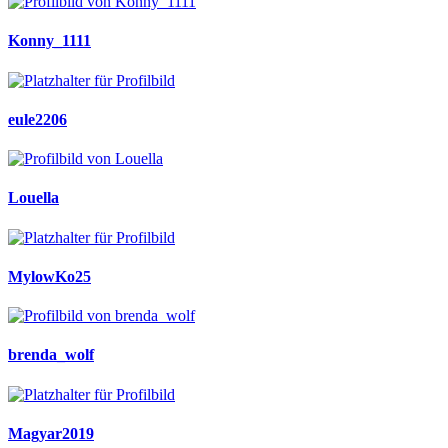
Konny_1111
eule2206
Louella
MylowKo25
brenda_wolf
Magyar2019