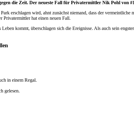
 gegen die Zeit. Der neueste Fall für Privatermittler Nik Pohl von
Park erschlagen wird, ahnt zunächst niemand, dass der vermeintliche m
 Privatermittler hat einen neuen Fall.
Leben kommt, überschlagen sich die Ereignisse. Als auch sein engster V
llen
uch in einem Regal.
h gelesen.