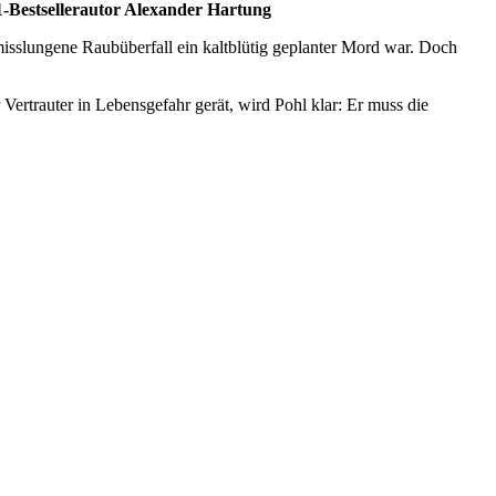
 #1-Bestsellerautor Alexander Hartung
isslungene Raubüberfall ein kaltblütig geplanter Mord war. Doch
ertrauter in Lebensgefahr gerät, wird Pohl klar: Er muss die