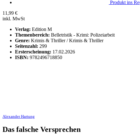
Produkt ins Reg
11,99
€
inkl. MwSt
Verlag:
Edition M
Themenbereich:
Belletristik - Krimi: Polizeiarbeit
Genre:
Krimis & Thriller / Krimis & Thriller
Seitenzahl:
299
Ersterscheinung:
17.02.2026
ISBN:
9782496718850
Alexander Hartung
Das falsche Versprechen