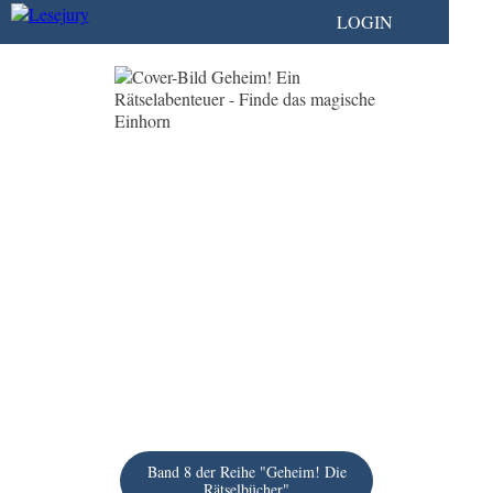
LOGIN
Band 8 der Reihe "Geheim! Die
Rätselbücher"