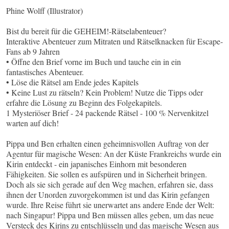
Phine Wolff (Illustrator)
Bist du bereit für die GEHEIM!-Rätselabenteuer?
Interaktive Abenteuer zum Mitraten und Rätselknacken für Escape-
Fans ab 9 Jahren
• Öffne den Brief vorne im Buch und tauche ein in ein
fantastisches Abenteuer.
• Löse die Rätsel am Ende jedes Kapitels
• Keine Lust zu rätseln? Kein Problem! Nutze die Tipps oder
erfahre die Lösung zu Beginn des Folgekapitels.
1 Mysteriöser Brief - 24 packende Rätsel - 100 % Nervenkitzel
warten auf dich!
Pippa und Ben erhalten einen geheimnisvollen Auftrag von der
Agentur für magische Wesen: An der Küste Frankreichs wurde ein
Kirin entdeckt - ein japanisches Einhorn mit besonderen
Fähigkeiten. Sie sollen es aufspüren und in Sicherheit bringen.
Doch als sie sich gerade auf den Weg machen, erfahren sie, dass
ihnen der Unorden zuvorgekommen ist und das Kirin gefangen
wurde. Ihre Reise führt sie unerwartet ans andere Ende der Welt:
nach Singapur! Pippa und Ben müssen alles geben, um das neue
Versteck des Kirins zu entschlüsseln und das magische Wesen aus