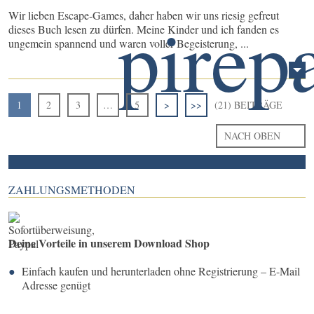
Wir lieben Escape-Games, daher haben wir uns riesig gefreut
dieses Buch lesen zu dürfen. Meine Kinder und ich fanden es
ungemein spannend und waren voller Begeisterung, ...
1
2
3
…
5
>
>>
(21) BEITRÄGE
NACH OBEN
ZAHLUNGSMETHODEN
Deine Vorteile in unserem Download Shop
Einfach kaufen und herunterladen ohne Registrierung – E-Mail
Adresse genügt