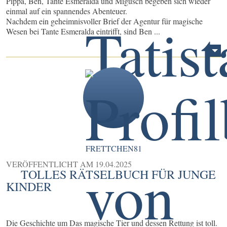
Pippa, Ben, Tante Esmeralda und Migusch begeben sich wieder
einmal auf ein spannendes Abenteuer.
Nachdem ein geheimnisvoller Brief der Agentur für magische
Wesen bei Tante Esmeralda eintrifft, sind Ben ...
FRETTCHEN81
VERÖFFENTLICHT AM
19.04.2025
TOLLES RÄTSELBUCH FÜR JUNGE
KINDER
Die Geschichte um Das magische Tier und dessen Rettung ist toll.