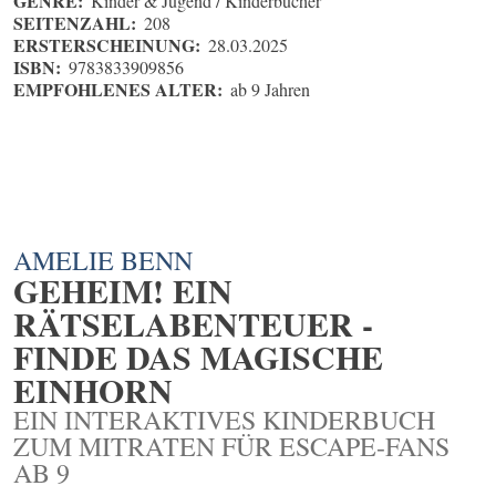
GENRE:
Kinder & Jugend / Kinderbücher
SEITENZAHL:
208
ERSTERSCHEINUNG:
28.03.2025
ISBN:
9783833909856
EMPFOHLENES ALTER:
ab 9 Jahren
AMELIE BENN
GEHEIM! EIN
RÄTSELABENTEUER -
FINDE DAS MAGISCHE
EINHORN
EIN INTERAKTIVES KINDERBUCH
ZUM MITRATEN FÜR ESCAPE-FANS
AB 9