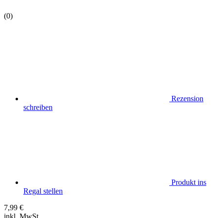
(0)
Rezension
schreiben
Produkt ins
Regal stellen
7,99
€
inkl. MwSt