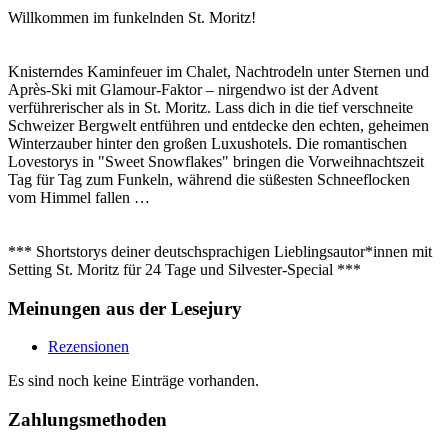
Willkommen im funkelnden St. Moritz!
Knisterndes Kaminfeuer im Chalet, Nachtrodeln unter Sternen und
Après-Ski mit Glamour-Faktor – nirgendwo ist der Advent
verführerischer als in St. Moritz. Lass dich in die tief verschneite
Schweizer Bergwelt entführen und entdecke den echten, geheimen
Winterzauber hinter den großen Luxushotels. Die romantischen
Lovestorys in "Sweet Snowflakes" bringen die Vorweihnachtszeit
Tag für Tag zum Funkeln, während die süßesten Schneeflocken
vom Himmel fallen …
*** Shortstorys deiner deutschsprachigen Lieblingsautor*innen mit
Setting St. Moritz für 24 Tage und Silvester-Special ***
Meinungen aus der Lesejury
Rezensionen
Es sind noch keine Einträge vorhanden.
Zahlungsmethoden