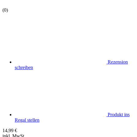
(0)
Rezension
schreiben
Produkt ins
Regal stellen
14,99
€
inkl. MwSt