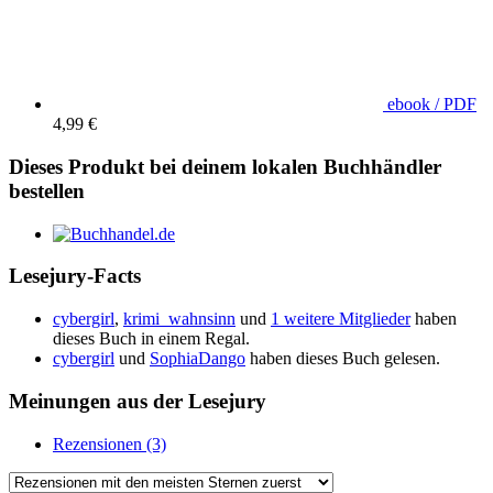
ebook / PDF
4,99 €
Dieses Produkt bei deinem lokalen Buchhändler
bestellen
Lesejury-Facts
cybergirl
,
krimi_wahnsinn
und
1 weitere Mitglieder
haben
dieses Buch in einem Regal.
cybergirl
und
SophiaDango
haben dieses Buch gelesen.
Meinungen aus der Lesejury
Rezensionen (3)