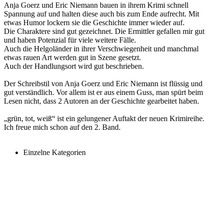
Anja Goerz und Eric Niemann bauen in ihrem Krimi schnell
Spannung auf und halten diese auch bis zum Ende aufrecht. Mit
etwas Humor lockern sie die Geschichte immer wieder auf.
Die Charaktere sind gut gezeichnet. Die Ermittler gefallen mir gut
und haben Potenzial für viele weitere Fälle.
Auch die Helgoländer in ihrer Verschwiegenheit und manchmal
etwas rauen Art werden gut in Szene gesetzt.
Auch der Handlungsort wird gut beschrieben.
Der Schreibstil von Anja Goerz und Eric Niemann ist flüssig und
gut verständlich. Vor allem ist er aus einem Guss, man spürt beim
Lesen nicht, dass 2 Autoren an der Geschichte gearbeitet haben.
„grün, tot, weiß“ ist ein gelungener Auftakt der neuen Krimireihe.
Ich freue mich schon auf den 2. Band.
Einzelne Kategorien