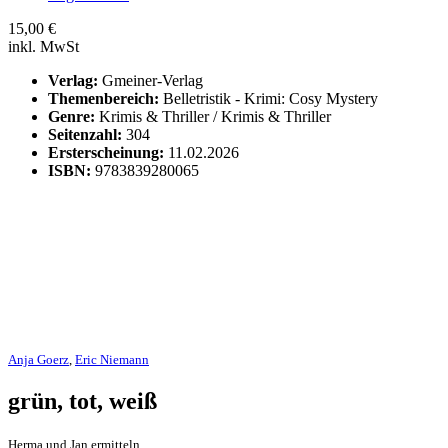
15,00
€
inkl. MwSt
Verlag:
Gmeiner-Verlag
Themenbereich:
Belletristik - Krimi: Cosy Mystery
Genre:
Krimis & Thriller / Krimis & Thriller
Seitenzahl:
304
Ersterscheinung:
11.02.2026
ISBN:
9783839280065
Anja Goerz
,
Eric Niemann
grün, tot, weiß
Herma und Jan ermitteln