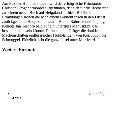
Am Fuß der Hummerklippen wird der erfolgreiche Krimiautor
Christian Gröger ermordet aufgefunden, der sich für die Recherche
zu seinem neuen Buch auf Helgoland aufhielt. Bei ihren
Ermittlungen stoßen die nach einem Burnout frisch in den Dienst
zurückgekehrte Hauptkommissarin Herma Bahnsen und ihr junger
Kollege Jan Tesdorp bald auf ein unfertiges Manuskript, das
brisanter nicht sein könnte: Darin enthüllt Gröger die dunklen
Machenschaften einflussreicher Helgoländer - von Korruption bis
Schmuggel. Plötzlich steht die ganze Insel unter Mordverdacht.
Weitere Formate
ebook / epub
4,99 €