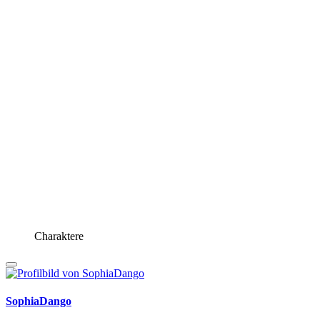
Charaktere
SophiaDango