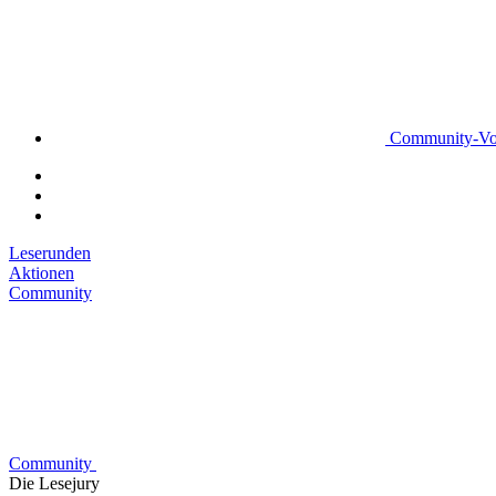
Community-Vo
Leserunden
Aktionen
Community
Community
Die Lesejury