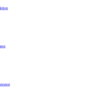
ktion
gen
sionen