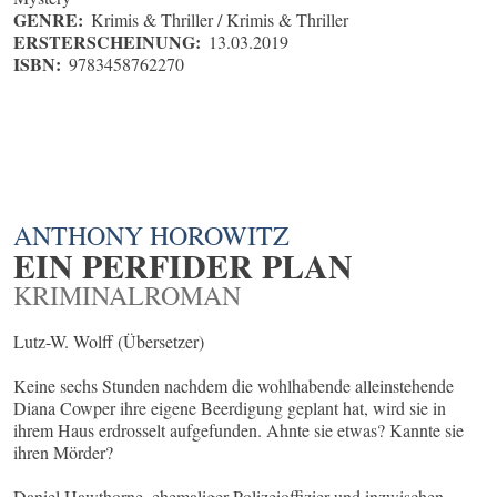
GENRE:
Krimis & Thriller / Krimis & Thriller
ERSTERSCHEINUNG:
13.03.2019
ISBN:
9783458762270
ANTHONY HOROWITZ
EIN PERFIDER PLAN
KRIMINALROMAN
Lutz-W. Wolff (Übersetzer)
Keine sechs Stunden nachdem die wohlhabende alleinstehende
Diana Cowper ihre eigene Beerdigung geplant hat, wird sie in
ihrem Haus erdrosselt aufgefunden. Ahnte sie etwas? Kannte sie
ihren Mörder?
Daniel Hawthorne, ehemaliger Polizeioffizier und inzwischen