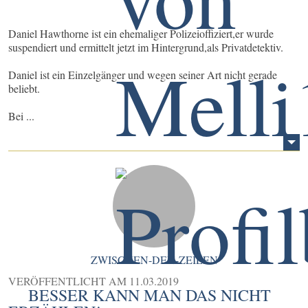
Daniel Hawthorne ist ein ehemaliger Polizeioffiziert,er wurde
suspendiert und ermittelt jetzt im Hintergrund,als Privatdetektiv.
Daniel ist ein Einzelgänger und wegen seiner Art nicht gerade
beliebt.
Bei ...
ZWISCHEN-DEN-ZEILEN
VERÖFFENTLICHT AM
11.03.2019
BESSER KANN MAN DAS NICHT