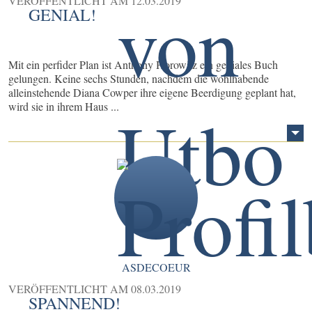
VERÖFFENTLICHT AM
12.03.2019
GENIAL!
Mit ein perfider Plan ist Anthony Horowitz ein geniales Buch
gelungen. Keine sechs Stunden, nachdem die wohlhabende
alleinstehende Diana Cowper ihre eigene Beerdigung geplant hat,
wird sie in ihrem Haus ...
ASDECOEUR
VERÖFFENTLICHT AM
08.03.2019
SPANNEND!