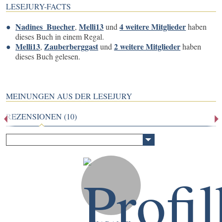
LESEJURY-FACTS
Nadines_Buecher
Melli13
4 weitere Mitglieder
,
und
haben
dieses Buch in einem Regal.
Melli13
Zauberberggast
2 weitere Mitglieder
,
und
haben
dieses Buch gelesen.
MEINUNGEN AUS DER LESEJURY
REZENSIONEN (10)