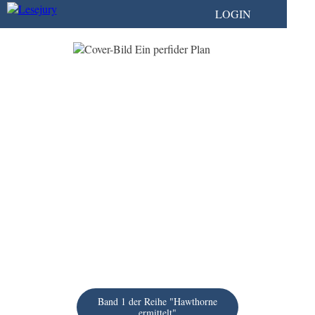
LOGIN
Band 1 der Reihe "Hawthorne
ermittelt"