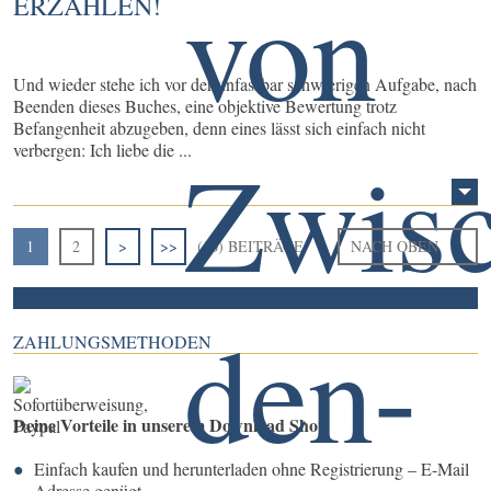
ERZÄHLEN!
Und wieder stehe ich vor der unfassbar schwierigen Aufgabe, nach
Beenden dieses Buches, eine objektive Bewertung trotz
Befangenheit abzugeben, denn eines lässt sich einfach nicht
verbergen: Ich liebe die ...
1
2
>
>>
(10) BEITRÄGE
NACH OBEN
ZAHLUNGSMETHODEN
Deine Vorteile in unserem Download Shop
Einfach kaufen und herunterladen ohne Registrierung – E-Mail
Adresse genügt