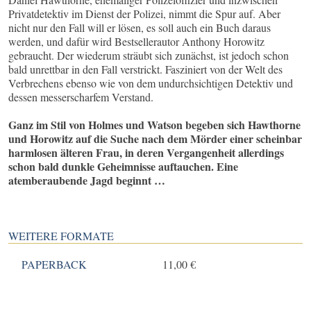
Privatdetektiv im Dienst der Polizei, nimmt die Spur auf. Aber
nicht nur den Fall will er lösen, es soll auch ein Buch daraus
werden, und dafür wird Bestsellerautor Anthony Horowitz
gebraucht. Der wiederum sträubt sich zunächst, ist jedoch schon
bald unrettbar in den Fall verstrickt. Fasziniert von der Welt des
Verbrechens ebenso wie von dem undurchsichtigen Detektiv und
dessen messerscharfem Verstand.
Ganz im Stil von Holmes und Watson begeben sich Hawthorne
und Horowitz auf die Suche nach dem Mörder einer scheinbar
harmlosen älteren Frau, in deren Vergangenheit allerdings
schon bald dunkle Geheimnisse auftauchen. Eine
atemberaubende Jagd beginnt …
WEITERE FORMATE
PAPERBACK
11,00 €