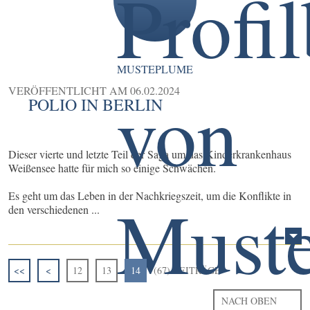
MUSTEPLUME
VERÖFFENTLICHT AM
06.02.2024
POLIO IN BERLIN
Dieser vierte und letzte Teil der Saga um das Kinderkrankenhaus
Weißensee hatte für mich so einige Schwächen.
Es geht um das Leben in der Nachkriegszeit, um die Konflikte in
den verschiedenen ...
<<
<
12
13
14
(67) BEITRÄGE
NACH OBEN