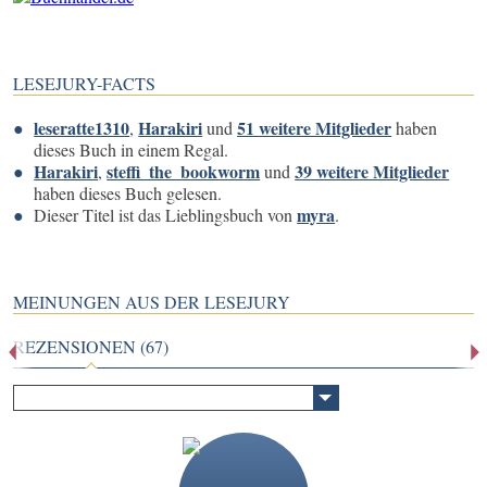
LESEJURY-FACTS
leseratte1310
Harakiri
51 weitere Mitglieder
,
und
haben
dieses Buch in einem Regal.
Harakiri
steffi_the_bookworm
39 weitere Mitglieder
,
und
haben dieses Buch gelesen.
myra
Dieser Titel ist das Lieblingsbuch von
.
MEINUNGEN AUS DER LESEJURY
REZENSIONEN (67)