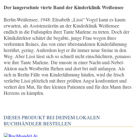
Der langersehnte vierte Band der Kinderklinik Weißensee
Berlin-Weißensee, 1948: Elisabeth „Lissi“ Vogel kann es kaum
erwarten, als Assistenzärztin an der Kinderklinik Weißensee
endlich in die Fußstapfen ihrer Tante Marlene zu treten. Doch der
Klinikdirektor schätzt die begabte, junge Frau wegen ihres
verformten Beines, das von einer überstandenen Kinderlähmung
herrührt, gering. Außerdem legt er ihr immer neue Steine in den
Weg. Aber Lissi lässt sich so schnell nicht einschüchtern, genauso
wie ihre Tante Marlene. Die musste in einer Nacht-und-Nebel-
Aktion nach Westberlin fliehen und dort bei null anfangen. Als
sich in Berlin Fälle von Kinderlähmung häufen, wird die frisch
verliebte Lissi plötzlich mit ihrer größten Angst konfrontiert und
verliert den Mut, für ihre kleinen Patienten und für den Mann ihres
Herzens zu kämpfen.
DIESES PRODUKT BEI DEINEM LOKALEN
BUCHHÄNDLER BESTELLEN