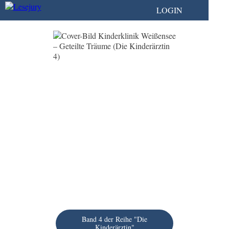
LOGIN
Band 4 der Reihe "Die
Kinderärztin"