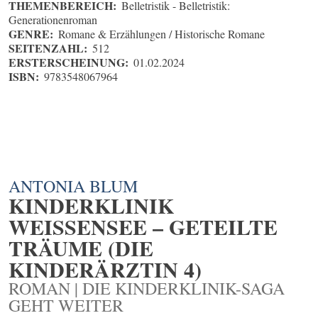
THEMENBEREICH:
Belletristik - Belletristik:
Generationenroman
GENRE:
Romane & Erzählungen / Historische Romane
SEITENZAHL:
512
ERSTERSCHEINUNG:
01.02.2024
ISBN:
9783548067964
ANTONIA BLUM
KINDERKLINIK
WEISSENSEE – GETEILTE T
RÄUME (DIE K
INDERÄRZTIN 4)
ROMAN | DIE KINDERKLINIK-SAGA
GEHT WEITER