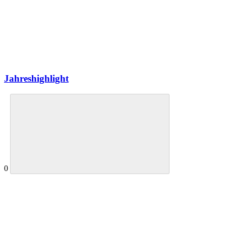
Jahreshighlight
0