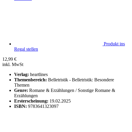
Produkt ins
Regal stellen
12,99
€
inkl. MwSt
Verlag:
heartlines
Themenbereich:
Belletristik - Belletristik: Besondere
Themen
Genre:
Romane & Erzählungen / Sonstige Romane &
Erzählungen
Ersterscheinung:
19.02.2025
ISBN:
9783641323097