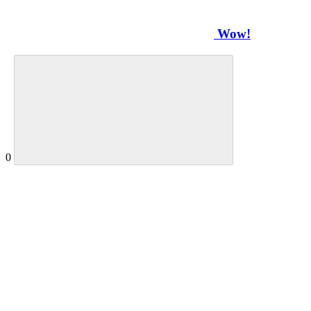
Wow!
0