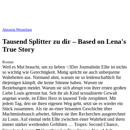
Antonia Wesseling
Tausend Splitter zu dir – Based on Lena's
True Story
Roman
Weil es Mut braucht, um zu lieben <3Der Journalistin Ellie ist nichts
so wichtig wie Gerechtigkeit. Mutig spricht sie auch unbequeme
Wahrheiten aus. Niemand ahnt, warum sie so leidenschaftlich für
diejenigen kämpft, die keine Stimme haben. Warum sie
Beziehungen meidet. Warum sie sich abrupt von ihrer ersten großen
Liebe Louis getrennt hat. Seit ihr als Kind sexualisierte Gewalt
angetan wurde, ist Ellies Herz in tausend Teile zersplittert. Mit
jedem Tag, den sie ihren eigenen Weg geht, setzt sie es wieder ein
Stück zusammen. Als sie an einer brisanten Geschichte über
Machtmissbrauch arbeitet, führen sie ihre Recherchen ausgerechnet
zu Louis. Auf einmal steht Ellie zwischen einer Wahrheit und ihren
immer stärker werdenden Gefühlen … Tropes: Second Chance,