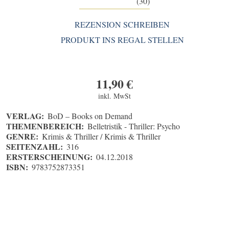
(30)
REZENSION SCHREIBEN
PRODUKT INS REGAL STELLEN
11,90
€
inkl. MwSt
VERLAG:
BoD – Books on Demand
THEMENBEREICH:
Belletristik - Thriller: Psycho
GENRE:
Krimis & Thriller / Krimis & Thriller
SEITENZAHL:
316
ERSTERSCHEINUNG:
04.12.2018
ISBN:
9783752873351