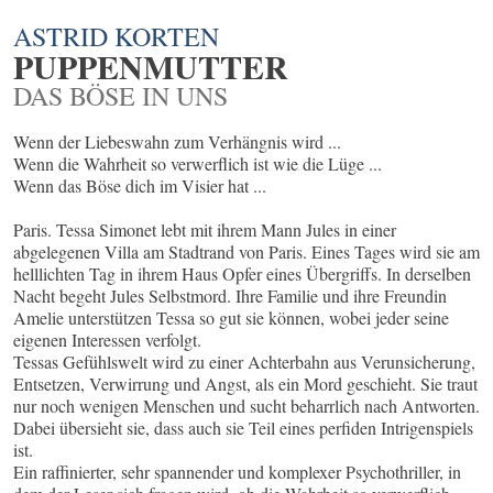
ASTRID KORTEN
PUPPENMUTTER
DAS BÖSE IN UNS
Wenn der Liebeswahn zum Verhängnis wird ...
Wenn die Wahrheit so verwerflich ist wie die Lüge ...
Wenn das Böse dich im Visier hat ...
Paris. Tessa Simonet lebt mit ihrem Mann Jules in einer
abgelegenen Villa am Stadtrand von Paris. Eines Tages wird sie am
helllichten Tag in ihrem Haus Opfer eines Übergriffs. In derselben
Nacht begeht Jules Selbstmord. Ihre Familie und ihre Freundin
Amelie unterstützen Tessa so gut sie können, wobei jeder seine
eigenen Interessen verfolgt.
Tessas Gefühlswelt wird zu einer Achterbahn aus Verunsicherung,
Entsetzen, Verwirrung und Angst, als ein Mord geschieht. Sie traut
nur noch wenigen Menschen und sucht beharrlich nach Antworten.
Dabei übersieht sie, dass auch sie Teil eines perfiden Intrigenspiels
ist.
Ein raffinierter, sehr spannender und komplexer Psychothriller, in