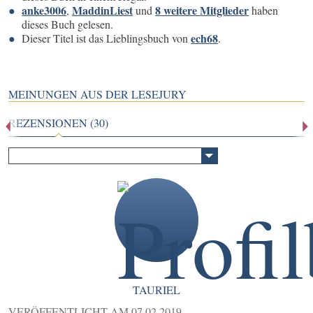
anke3006
MaddinLiest
8 weitere Mitglieder
,
und
haben
dieses Buch gelesen.
ech68
Dieser Titel ist das Lieblingsbuch von
.
MEINUNGEN AUS DER LESEJURY
REZENSIONEN (30)
TAURIEL
VERÖFFENTLICHT AM
07.02.2019