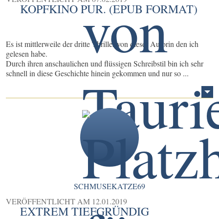
KOPFKINO PUR. (EPUB FORMAT)
Es ist mittlerweile der dritte Thriller von dieser Autorin den ich
gelesen habe.
Durch ihren anschaulichen und flüssigen Schreibstil bin ich sehr
schnell in diese Geschichte hinein gekommen und nur so ...
SCHMUSEKATZE69
VERÖFFENTLICHT AM
12.01.2019
EXTREM TIEFGRÜNDIG