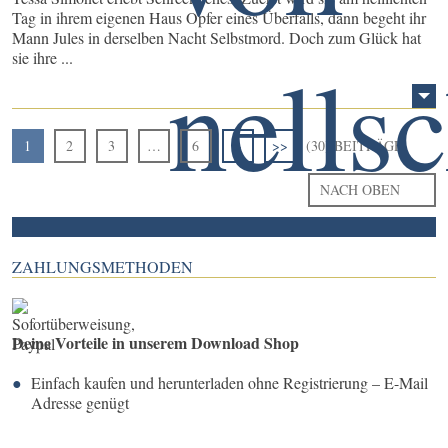
Tag in ihrem eigenen Haus Opfer eines Überfalls, dann begeht ihr
Mann Jules in derselben Nacht Selbstmord. Doch zum Glück hat
sie ihre ...
1
2
3
…
6
>
>>
(30) BEITRÄGE
NACH OBEN
ZAHLUNGSMETHODEN
Deine Vorteile in unserem Download Shop
Einfach kaufen und herunterladen ohne Registrierung – E-Mail
Adresse genügt