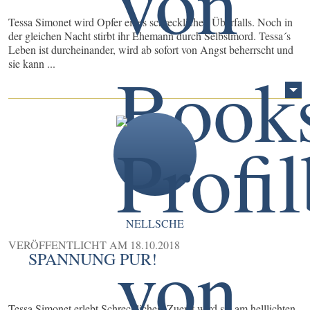
Tessa Simonet wird Opfer eines schrecklichen Überfalls. Noch in
der gleichen Nacht stirbt ihr Ehemann durch Selbstmord. Tessa´s
Leben ist durcheinander, wird ab sofort von Angst beherrscht und
sie kann ...
NELLSCHE
VERÖFFENTLICHT AM
18.10.2018
SPANNUNG PUR!
Tessa Simonet erlebt Schreckliches. Zuerst wird sie am helllichten