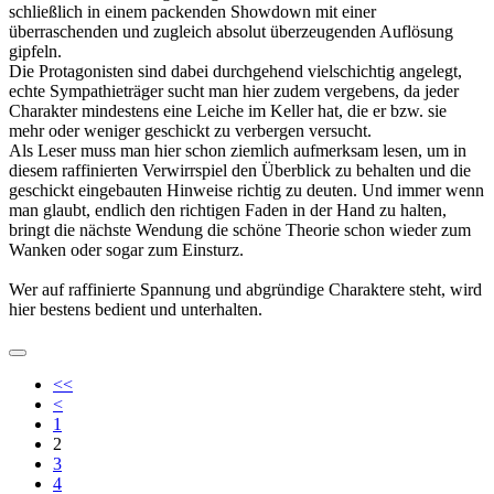
schließlich in einem packenden Showdown mit einer
überraschenden und zugleich absolut überzeugenden Auflösung
gipfeln.
Die Protagonisten sind dabei durchgehend vielschichtig angelegt,
echte Sympathieträger sucht man hier zudem vergebens, da jeder
Charakter mindestens eine Leiche im Keller hat, die er bzw. sie
mehr oder weniger geschickt zu verbergen versucht.
Als Leser muss man hier schon ziemlich aufmerksam lesen, um in
diesem raffinierten Verwirrspiel den Überblick zu behalten und die
geschickt eingebauten Hinweise richtig zu deuten. Und immer wenn
man glaubt, endlich den richtigen Faden in der Hand zu halten,
bringt die nächste Wendung die schöne Theorie schon wieder zum
Wanken oder sogar zum Einsturz.
Wer auf raffinierte Spannung und abgründige Charaktere steht, wird
hier bestens bedient und unterhalten.
<<
<
1
2
3
4