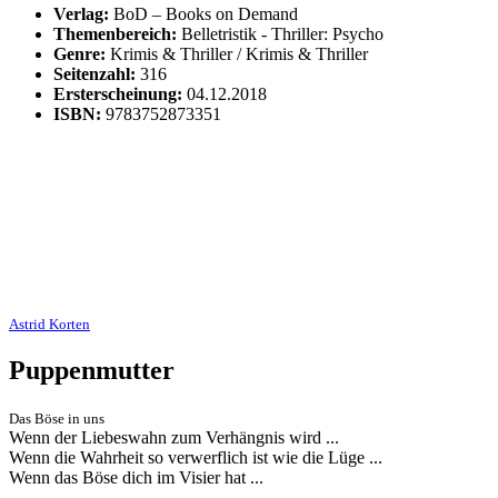
Verlag:
BoD – Books on Demand
Themenbereich:
Belletristik - Thriller: Psycho
Genre:
Krimis & Thriller / Krimis & Thriller
Seitenzahl:
316
Ersterscheinung:
04.12.2018
ISBN:
9783752873351
Astrid Korten
Puppenmutter
Das Böse in uns
Wenn der Liebeswahn zum Verhängnis wird ...
Wenn die Wahrheit so verwerflich ist wie die Lüge ...
Wenn das Böse dich im Visier hat ...