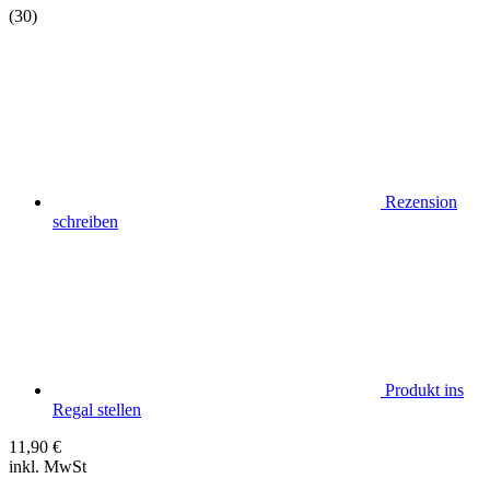
(30)
Rezension
schreiben
Produkt ins
Regal stellen
11,90
€
inkl. MwSt