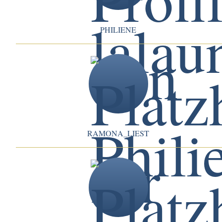
PHILIENE
RAMONA_LIEST