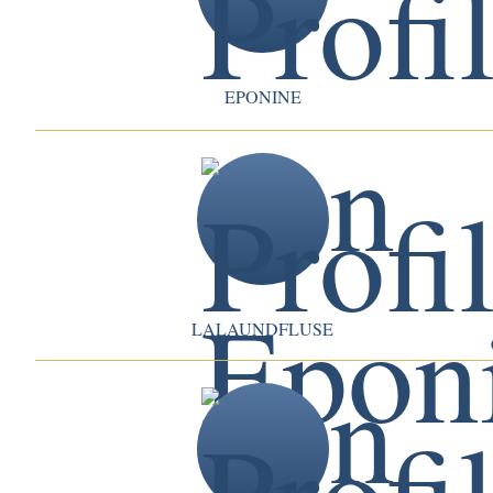
EPONINE
LALAUNDFLUSE