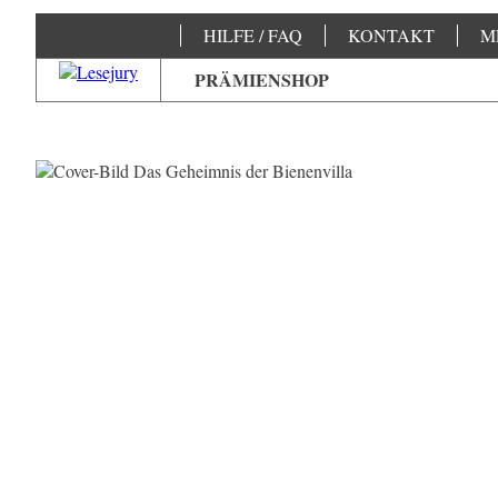
HILFE / FAQ
KONTAKT
M
PRÄMIENSHOP