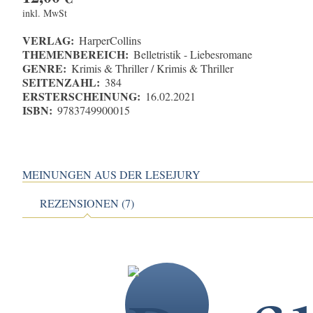
inkl. MwSt
VERLAG:
HarperCollins
THEMENBEREICH:
Belletristik - Liebesromane
GENRE:
Krimis & Thriller / Krimis & Thriller
SEITENZAHL:
384
ERSTERSCHEINUNG:
16.02.2021
ISBN:
9783749900015
MEINUNGEN AUS DER LESEJURY
REZENSIONEN (7)