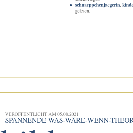
schnaeppchenjaegerin
kinde
,
gelesen.
VERÖFFENTLICHT AM
05.08.2021
SPANNENDE WAS-WÄRE-WENN-THEOR