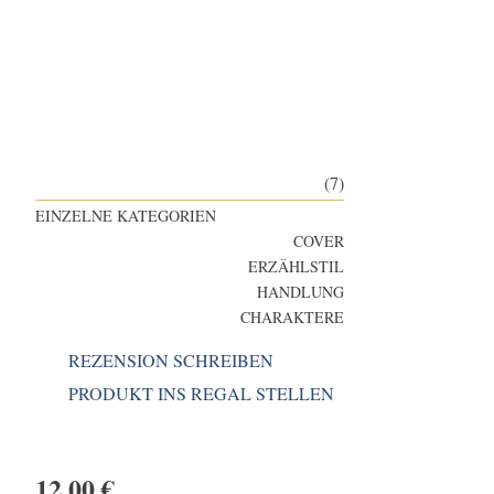
(7)
EINZELNE KATEGORIEN
COVER
ERZÄHLSTIL
HANDLUNG
CHARAKTERE
REZENSION SCHREIBEN
PRODUKT INS REGAL STELLEN
12,00
€