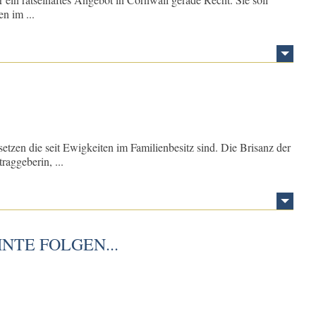
n im ...
zen die seit Ewigkeiten im Familienbesitz sind. Die Brisanz der
raggeberin, ...
TE FOLGEN...