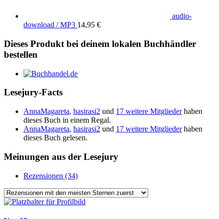
audio-
download / MP3
14,95 €
Dieses Produkt bei deinem lokalen Buchhändler
bestellen
Lesejury-Facts
AnnaMagareta
,
hasirasi2
und
17 weitere Mitglieder
haben
dieses Buch in einem Regal.
AnnaMagareta
,
hasirasi2
und
17 weitere Mitglieder
haben
dieses Buch gelesen.
Meinungen aus der Lesejury
Rezensionen (34)