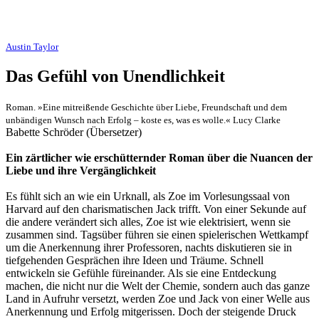
Austin Taylor
Das Gefühl von Unendlichkeit
Roman. »Eine mitreißende Geschichte über Liebe, Freundschaft und dem
unbändigen Wunsch nach Erfolg – koste es, was es wolle.« Lucy Clarke
Babette Schröder (Übersetzer)
Ein zärtlicher wie erschütternder Roman über die Nuancen der
Liebe und ihre Vergänglichkeit
Es fühlt sich an wie ein Urknall, als Zoe im Vorlesungssaal von
Harvard auf den charismatischen Jack trifft. Von einer Sekunde auf
die andere verändert sich alles, Zoe ist wie elektrisiert, wenn sie
zusammen sind. Tagsüber führen sie einen spielerischen Wettkampf
um die Anerkennung ihrer Professoren, nachts diskutieren sie in
tiefgehenden Gesprächen ihre Ideen und Träume. Schnell
entwickeln sie Gefühle füreinander. Als sie eine Entdeckung
machen, die nicht nur die Welt der Chemie, sondern auch das ganze
Land in Aufruhr versetzt, werden Zoe und Jack von einer Welle aus
Anerkennung und Erfolg mitgerissen. Doch der steigende Druck