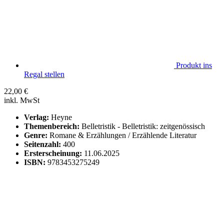
Produkt ins
Regal stellen
22,00
€
inkl. MwSt
Verlag:
Heyne
Themenbereich:
Belletristik - Belletristik: zeitgenössisch
Genre:
Romane & Erzählungen / Erzählende Literatur
Seitenzahl:
400
Ersterscheinung:
11.06.2025
ISBN:
9783453275249