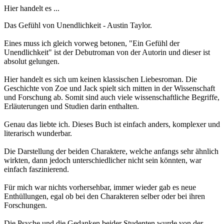
Hier handelt es ...
Das Gefühl von Unendlichkeit - Austin Taylor.
Eines muss ich gleich vorweg betonen, "Ein Gefühl der
Unendlichkeit" ist der Debutroman von der Autorin und dieser ist
absolut gelungen.
Hier handelt es sich um keinen klassischen Liebesroman. Die
Geschichte von Zoe und Jack spielt sich mitten in der Wissenschaft
und Forschung ab. Somit sind auch viele wissenschaftliche Begriffe,
Erläuterungen und Studien darin enthalten.
Genau das liebte ich. Dieses Buch ist einfach anders, komplexer und
literarisch wunderbar.
Die Darstellung der beiden Charaktere, welche anfangs sehr ähnlich
wirkten, dann jedoch unterschiedlicher nicht sein könnten, war
einfach faszinierend.
Für mich war nichts vorhersehbar, immer wieder gab es neue
Enthüllungen, egal ob bei den Charakteren selber oder bei ihren
Forschungen.
Die Psyche und die Gedanken beider Studenten wurde von der