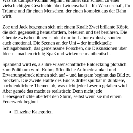
Was als Campus-Roman beginnt, entfaltet sich schnell zu einer
vielschichtigen Geschichte über Leidenschaft – für Wissenschaft, für
Träume und für einen Menschen, der einen komplett aus der Bahn
wirft.
Zoe und Jack begegnen sich mit einem Knall: Zwei brillante Köpfe,
die sich gegenseitig herausfordern, befeuern und tief berühren. Die
Chemie zwischen ihnen ist nicht nur im Labor explosiv, sondern
auch emotional. Die Szenen an der Uni – der intellektuelle
Schlagabtausch, das gemeinsame Forschen, die Diskussionen über
Ideen – machen richtig Spaß und wirken sehr authentisch.
Spannend wird es, als ihre wissenschaftliche Entdeckung plötzlich
zum Politikum wird. Ruhm, öffentliche Aufmerksamkeit und
Erwartungsdruck türmen sich auf – und langsam beginnt das Bild zu
bröckeln. Die zweite Hälfte des Buchs driftet spürbar in dunklere,
nachdenklichere Themen ab, was nicht jeder Leserin gefallen wird.
Aber gerade das macht es realistisch: Denn nicht jede
Liebesgeschichte überlebt den Sturm, selbst wenn sie mit einem
Feuerwerk beginnt.
Einzelne Kategorien