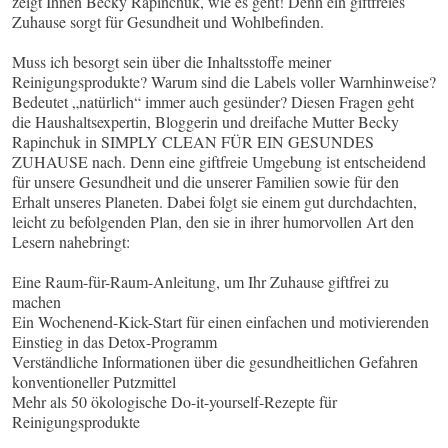
zeigt Ihnen Becky Rapinchuk, wie es geht! Denn ein giftfreies
Zuhause sorgt für Gesundheit und Wohlbefinden.
Muss ich besorgt sein über die Inhaltsstoffe meiner
Reinigungsprodukte? Warum sind die Labels voller Warnhinweise?
Bedeutet „natürlich“ immer auch gesünder? Diesen Fragen geht
die Haushaltsexpertin, Bloggerin und dreifache Mutter Becky
Rapinchuk in SIMPLY CLEAN FÜR EIN GESUNDES
ZUHAUSE nach. Denn eine giftfreie Umgebung ist entscheidend
für unsere Gesundheit und die unserer Familien sowie für den
Erhalt unseres Planeten. Dabei folgt sie einem gut durchdachten,
leicht zu befolgenden Plan, den sie in ihrer humorvollen Art den
Lesern nahebringt:
Eine Raum-für-Raum-Anleitung, um Ihr Zuhause giftfrei zu
machen
Ein Wochenend-Kick-Start für einen einfachen und motivierenden
Einstieg in das Detox-Programm
Verständliche Informationen über die gesundheitlichen Gefahren
konventioneller Putzmittel
Mehr als 50 ökologische Do-it-yourself-Rezepte für
Reinigungsprodukte