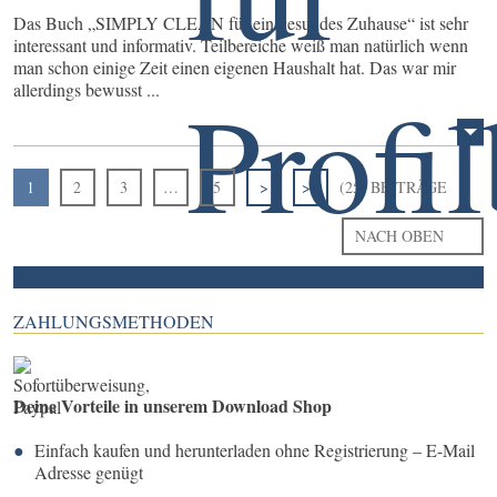
Das Buch „SIMPLY CLEAN für ein gesundes Zuhause“ ist sehr
interessant und informativ. Teilbereiche weiß man natürlich wenn
man schon einige Zeit einen eigenen Haushalt hat. Das war mir
allerdings bewusst ...
1
2
3
…
5
>
>>
(25) BEITRÄGE
NACH OBEN
ZAHLUNGSMETHODEN
Deine Vorteile in unserem Download Shop
Einfach kaufen und herunterladen ohne Registrierung – E-Mail
Adresse genügt