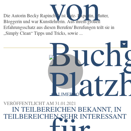
Die Autorin Becky Rapinchuk ist Putz- Expertin, Mutter,
Bloggerin und war Kunstlehrerin. Aus ihrem großen
Erfahrungsschatz aus diesen Berufen/ Berufungen teilt sie in
„Simply Clean“ Tipps und Tricks, sowie ...
CALIMEROO
VERÖFFENTLICHT AM
31.01.2021
IN TEILBEREICHEN BEKANNT, IN
TEILBEREICHEN SEHR INTERESSANT