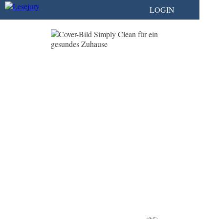
LOGIN