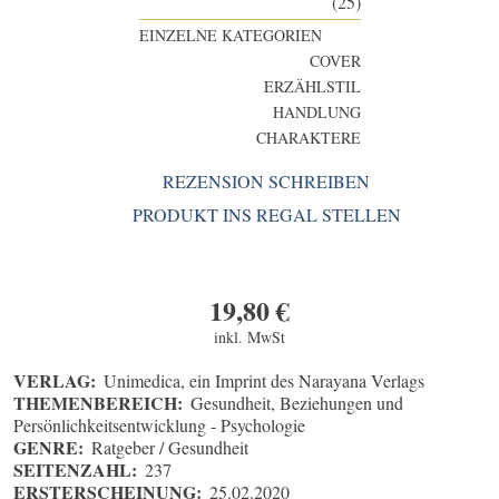
(25)
EINZELNE KATEGORIEN
COVER
ERZÄHLSTIL
HANDLUNG
CHARAKTERE
REZENSION SCHREIBEN
PRODUKT INS REGAL STELLEN
19,80
€
inkl. MwSt
VERLAG:
Unimedica, ein Imprint des Narayana Verlags
THEMENBEREICH:
Gesundheit, Beziehungen und
Persönlichkeitsentwicklung - Psychologie
GENRE:
Ratgeber / Gesundheit
SEITENZAHL:
237
ERSTERSCHEINUNG:
25.02.2020