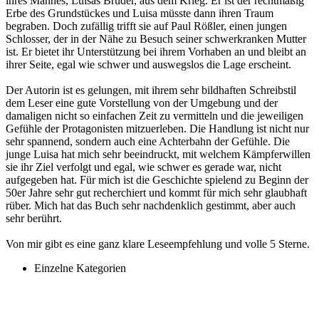
ihres Mannes, Luisas Bruder, aus dem Krieg. Er ist der rechtmäßig
Erbe des Grundstückes und Luisa müsste dann ihren Traum
begraben. Doch zufällig trifft sie auf Paul Rößler, einen jungen
Schlosser, der in der Nähe zu Besuch seiner schwerkranken Mutter
ist. Er bietet ihr Unterstützung bei ihrem Vorhaben an und bleibt an
ihrer Seite, egal wie schwer und auswegslos die Lage erscheint.
Der Autorin ist es gelungen, mit ihrem sehr bildhaften Schreibstil
dem Leser eine gute Vorstellung von der Umgebung und der
damaligen nicht so einfachen Zeit zu vermitteln und die jeweiligen
Gefühle der Protagonisten mitzuerleben. Die Handlung ist nicht nur
sehr spannend, sondern auch eine Achterbahn der Gefühle. Die
junge Luisa hat mich sehr beeindruckt, mit welchem Kämpferwillen
sie ihr Ziel verfolgt und egal, wie schwer es gerade war, nicht
aufgegeben hat. Für mich ist die Geschichte spielend zu Beginn der
50er Jahre sehr gut recherchiert und kommt für mich sehr glaubhaft
rüber. Mich hat das Buch sehr nachdenklich gestimmt, aber auch
sehr berührt.
Von mir gibt es eine ganz klare Leseempfehlung und volle 5 Sterne.
Einzelne Kategorien