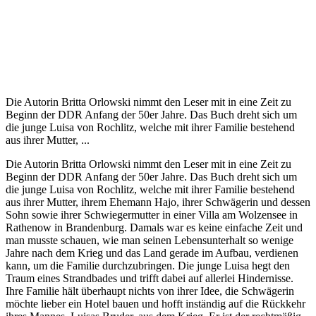
Die Autorin Britta Orlowski nimmt den Leser mit in eine Zeit zu
Beginn der DDR Anfang der 50er Jahre. Das Buch dreht sich um
die junge Luisa von Rochlitz, welche mit ihrer Familie bestehend
aus ihrer Mutter, ...
Die Autorin Britta Orlowski nimmt den Leser mit in eine Zeit zu
Beginn der DDR Anfang der 50er Jahre. Das Buch dreht sich um
die junge Luisa von Rochlitz, welche mit ihrer Familie bestehend
aus ihrer Mutter, ihrem Ehemann Hajo, ihrer Schwägerin und dessen
Sohn sowie ihrer Schwiegermutter in einer Villa am Wolzensee in
Rathenow in Brandenburg. Damals war es keine einfache Zeit und
man musste schauen, wie man seinen Lebensunterhalt so wenige
Jahre nach dem Krieg und das Land gerade im Aufbau, verdienen
kann, um die Familie durchzubringen. Die junge Luisa hegt den
Traum eines Strandbades und trifft dabei auf allerlei Hindernisse.
Ihre Familie hält überhaupt nichts von ihrer Idee, die Schwägerin
möchte lieber ein Hotel bauen und hofft inständig auf die Rückkehr