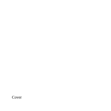
Cover