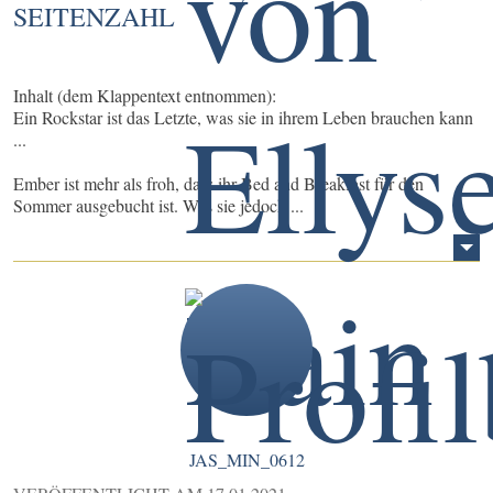
SEITENZAHL
Inhalt (dem Klappentext entnommen):
Ein Rockstar ist das Letzte, was sie in ihrem Leben brauchen kann
...
Ember ist mehr als froh, dass ihr Bed and Breakfast für den
Sommer ausgebucht ist. Was sie jedoch ...
JAS_MIN_0612