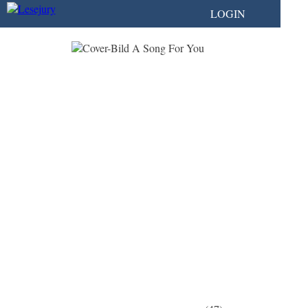
LOGIN