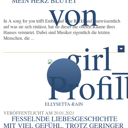
MEIN HERZ BLUTET
In A song for you trifft Ember auf eine Rockband - unwissentlich
auf was sie sich einlässt, hat sie dieser die oberen Räume ihres
Hauses vermietet. Dabei sind Musiker eigentlich die letzten
Menschen, die ...
ELLYSETTA-RAIN
VERÖFFENTLICHT AM
20.01.2021
FESSELNDE LIEBESGESCHICHTE
MIT VIEL GEFÜHL, TROTZ GERINGER