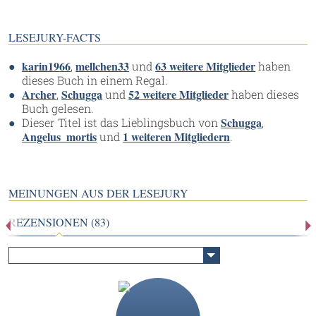
LESEJURY-FACTS
karin1966
mellchen33
63 weitere Mitglieder
,
und
haben
dieses Buch in einem Regal.
Archer
Schugga
52 weitere Mitglieder
,
und
haben dieses
Buch gelesen.
Schugga
Dieser Titel ist das Lieblingsbuch von
,
Angelus_mortis
1 weiteren Mitgliedern
und
.
MEINUNGEN AUS DER LESEJURY
REZENSIONEN (83)