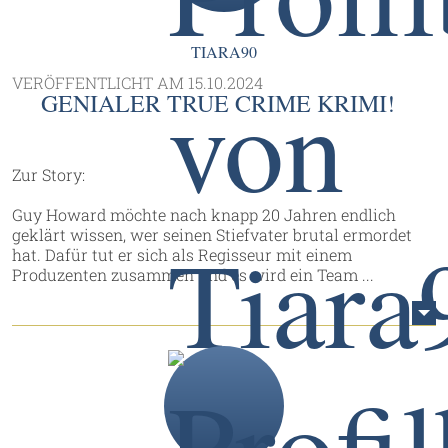
TIARA90
VERÖFFENTLICHT AM
15.10.2024
GENIALER TRUE CRIME KRIMI!
Zur Story:
Guy Howard möchte nach knapp 20 Jahren endlich
geklärt wissen, wer seinen Stiefvater brutal ermordet
hat. Dafür tut er sich als Regisseur mit einem
Produzenten zusammen und es wird ein Team ...