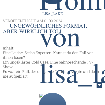
LISA_LAKE
VERÖFFENTLICHT AM
01.09.2024
UNGEWÖHNLICHES FORMAT,
ABER WIRKLICH TOLL
Inhalt:
Eine Leiche. Sechs Experten. Kannst du den Fall vor
ihnen lösen?
Ein ungeklärter Cold Case. Eine bahnbrechende TV-
Show.
Es war ein Fall, der die ganze Nation bewegte und doch
nie aufgeklärt ...