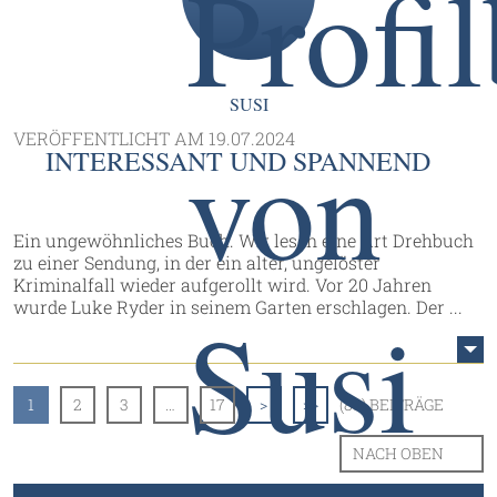
SUSI
VERÖFFENTLICHT AM
19.07.2024
INTERESSANT UND SPANNEND
Ein ungewöhnliches Buch. Wir lesen eine Art Drehbuch
zu einer Sendung, in der ein alter, ungelöster
Kriminalfall wieder aufgerollt wird. Vor 20 Jahren
wurde Luke Ryder in seinem Garten erschlagen. Der ...
1
2
3
…
17
>
>>
(83) BEITRÄGE
NACH OBEN