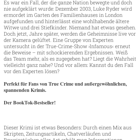
Es war ein Fall, der die ganze Nation bewegte und doch
nie aufgeklärt wurde: Dezember 2003, Luke Ryder wird
ermordet im Garten des Familienhauses in London
aufgefunden und hinterlässt eine wohlhabende ältere
Witwe und drei Stiefkinder. Niemand hat etwas gesehen.
Doch jetzt, Jahre später, werden die Geheimnisse live vor
der Kamera gelüftet. Eine Gruppe von Experten
untersucht in der True-Crime-Show ›Infamous‹ erneut
die Beweise – mit schockierenden Ergebnissen. Weiß
das Team mehr, als es zugegeben hat? Liegt die Wahrheit
vielleicht ganz nahe? Und vor allem: Kannst du den Fall
vor den Experten lösen?
Perfekt für Fans von True Crime und außergewöhnlichen,
spannenden Krimis.
Der BookTok-Bestseller!
Dieser Krimi ist etwas Besonders: Durch einen Mix aus
Skripten, Zeitungsartikeln, Chatverläufen und
Beweisstücken aller Art erhält man Informationen