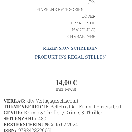
(83)
EINZELNE KATEGORIEN
COVER
ERZÄHLSTIL
HANDLUNG
CHARAKTERE
REZENSION SCHREIBEN
PRODUKT INS REGAL STELLEN
14,00
€
inkl. MwSt
VERLAG:
dtv Verlagsgesellschaft
THEMENBEREICH:
Belletristik - Krimi: Polizeiarbeit
GENRE:
Krimis & Thriller / Krimis & Thriller
SEITENZAHL:
480
ERSTERSCHEINUNG:
15.02.2024
ISBN:
9783423220651