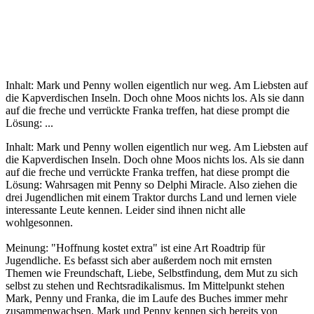
Inhalt: Mark und Penny wollen eigentlich nur weg. Am Liebsten auf
die Kapverdischen Inseln. Doch ohne Moos nichts los. Als sie dann
auf die freche und verrückte Franka treffen, hat diese prompt die
Lösung: ...
Inhalt: Mark und Penny wollen eigentlich nur weg. Am Liebsten auf
die Kapverdischen Inseln. Doch ohne Moos nichts los. Als sie dann
auf die freche und verrückte Franka treffen, hat diese prompt die
Lösung: Wahrsagen mit Penny so Delphi Miracle. Also ziehen die
drei Jugendlichen mit einem Traktor durchs Land und lernen viele
interessante Leute kennen. Leider sind ihnen nicht alle
wohlgesonnen.
Meinung: "Hoffnung kostet extra" ist eine Art Roadtrip für
Jugendliche. Es befasst sich aber außerdem noch mit ernsten
Themen wie Freundschaft, Liebe, Selbstfindung, dem Mut zu sich
selbst zu stehen und Rechtsradikalismus. Im Mittelpunkt stehen
Mark, Penny und Franka, die im Laufe des Buches immer mehr
zusammenwachsen. Mark und Penny kennen sich bereits von