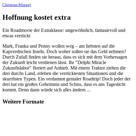
Christian Klippel
Hoffnung kostet extra
Ein Roadmovie der Extraklasse: ungewöhnlich, fantasievoll und
etwas verrückt
Mark, Franka und Penny wollen weg – am liebsten auf die
Kapverdischen Inseln. Doch woher sollen sie das Geld nehmen?
Durch Zufall finden sie heraus, dass es sich mit dem Vorhersagen
der Zukunft leicht verdienen lässt. Ihr "Delphi Miracle
Zukunftslabor" floriert auf Anhieb. Mit einem Traktor ziehen die
drei durchs Land, erleben die verrücktesten Situationen und die
skurrilsten Typen. Ein verdammt genialer Roadtrip! Doch jeder der
drei hat ein großes Geheimnis und Schiss, dass es ans Tageslicht
kommt. Denn dann würde sich alles ändern ...
Weitere Formate