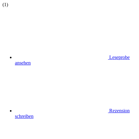
(1)
Leseprobe
ansehen
Rezension
schreiben