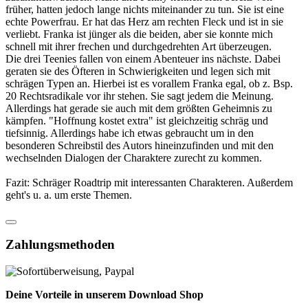
früher, hatten jedoch lange nichts miteinander zu tun. Sie ist eine
echte Powerfrau. Er hat das Herz am rechten Fleck und ist in sie
verliebt. Franka ist jünger als die beiden, aber sie konnte mich
schnell mit ihrer frechen und durchgedrehten Art überzeugen.
Die drei Teenies fallen von einem Abenteuer ins nächste. Dabei
geraten sie des Öfteren in Schwierigkeiten und legen sich mit
schrägen Typen an. Hierbei ist es vorallem Franka egal, ob z. Bsp.
20 Rechtsradikale vor ihr stehen. Sie sagt jedem die Meinung.
Allerdings hat gerade sie auch mit dem größten Geheimnis zu
kämpfen. "Hoffnung kostet extra" ist gleichzeitig schräg und
tiefsinnig. Allerdings habe ich etwas gebraucht um in den
besonderen Schreibstil des Autors hineinzufinden und mit den
wechselnden Dialogen der Charaktere zurecht zu kommen.
Fazit: Schräger Roadtrip mit interessanten Charakteren. Außerdem
geht's u. a. um erste Themen.
Zahlungsmethoden
Deine Vorteile in unserem Download Shop