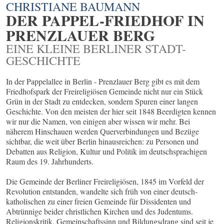
CHRISTIANE BAUMANN
DER PAPPEL-FRIEDHOF IN
PRENZLAUER BERG
EINE KLEINE BERLINER STADT-
GESCHICHTE
In der Pappelallee in Berlin - Prenzlauer Berg gibt es mit dem
Friedhofspark der Freireligiösen Gemeinde nicht nur ein Stück
Grün in der Stadt zu entdecken, sondern Spuren einer langen
Geschichte. Von den meisten der hier seit 1848 Beerdigten kennen
wir nur die Namen, von einigen aber wissen wir mehr. Bei
näherem Hinschauen werden Querverbindungen und Bezüge
sichtbar, die weit über Berlin hinausreichen: zu Personen und
Debatten aus Religion, Kultur und Politik im deutschsprachigen
Raum des 19. Jahrhunderts.
Die Gemeinde der Berliner Freireligiösen, 1845 im Vorfeld der
Revolution entstanden, wandelte sich früh von einer deutsch-
katholischen zu einer freien Gemeinde für Dissidenten und
Abtrünnige beider christlichen Kirchen und des Judentums.
Religionskritik, Gemeinschaftssinn und Bildungsdrang sind seit je