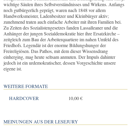
wichtige Säulen ihres Selbstverständnisses und Wirkens. Anfangs
noch gutbürgerlich geprägt, waren nach 1848 vor allem
Handwerksmeister, Ladenbesitzer und Kleinbürger aktiv;
zunehmend traten auch einfache Arbeiter mit ihren Familien bei.
Zu Zeiten des Sozialistengesetzes fanden Lassalleaner und die
Anhänger der jungen Sozialdemokratie hier ihre Ersatzkirche –
zeitgleich zum Bau der Arbeiterquartiere im nahen Umfeld des
Friedhofs. Legendär ist der enorme Bildungshunger der
Freireligiösen. Das Pathos, mit dem dieser Wissensdrang
einherging, mag heute seltsam anmuten. Der Impuls dahinter
jedoch ist ein urdemokratischer, dessen Vorgeschichte unsere
eigene ist.
WEITERE FORMATE
HARDCOVER
10,00 €
MEINUNGEN AUS DER LESEJURY