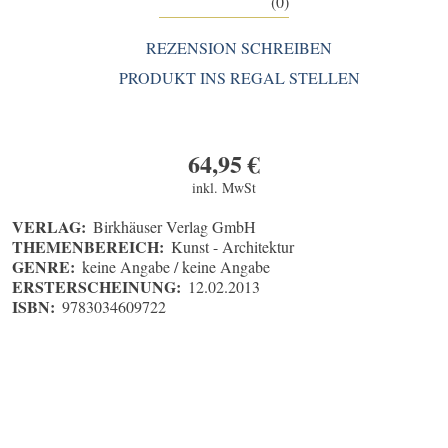
(0)
REZENSION SCHREIBEN
PRODUKT INS REGAL STELLEN
64,95
€
inkl. MwSt
VERLAG:
Birkhäuser Verlag GmbH
THEMENBEREICH:
Kunst - Architektur
GENRE:
keine Angabe / keine Angabe
ERSTERSCHEINUNG:
12.02.2013
ISBN:
9783034609722