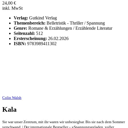
24,00
€
inkl. MwSt
Verlag:
Gutkind Verlag
Themenbereich:
Belletristik - Thriller / Spannung
Genre:
Romane & Erzählungen / Erzählende Literatur
Seitenzahl:
512
Ersterscheinung:
26.02.2026
ISBN:
9783989411302
Colin Walsh
Kala
Sie war unser Zentrum, mit ihr waren wir unbesiegbar. Bis sie nach dem Sommer
verschwand. | Der internationale Bestseller – »Spannungsgeladen, voller