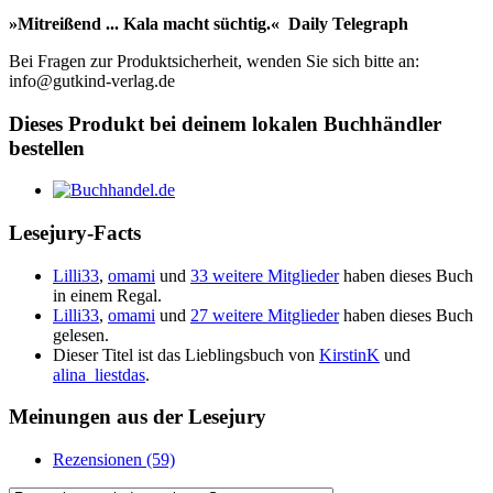
»Mitreißend ... Kala macht süchtig.« Daily Telegraph
Bei Fragen zur Produktsicherheit, wenden Sie sich bitte an:
info@gutkind-verlag.de
Dieses Produkt bei deinem lokalen Buchhändler
bestellen
Lesejury-Facts
Lilli33
,
omami
und
33 weitere Mitglieder
haben dieses Buch
in einem Regal.
Lilli33
,
omami
und
27 weitere Mitglieder
haben dieses Buch
gelesen.
Dieser Titel ist das Lieblingsbuch von
KirstinK
und
alina_liestdas
.
Meinungen aus der Lesejury
Rezensionen (59)