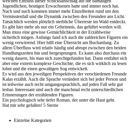
welchen Einfluss dieser Schicksalsschlag auf die damaligen
Jugendlichen, heutigen Erwachsenen hatte und immer noch hat.
Nach und nach kommen immer mehr Einzelheiten rund um den
Vermisstenfall und die Dynamik zwischen den Freunden ans Licht.
Tatsächlich werden plötzlich sterbliche Überreste im Wald entdeckt.
Es gibt hier mehr als nur ein Geheimnis, das gelüftet werden will.
Man muss eine gewisse Gemächlichkeit in der Erzählweise
sicherlich mögen. Anfangs fand ich auch die zahlreichen Figuren ein
wenig verwirrend. Hier hilft eine Übersicht am Buchanfang. Zu
allem Überfluss wird relativ häufig und abrupt zwischen den beiden
Handlungszeiten hin und hergesprungen. Es kann also durchaus ein
wenig dauern, bis man sich zurechtgefunden hat. Dann entfaltet sich
aber eine extrem komplexe Geschichte, die es sich wirklich zu lesen
lohnt und die einen gewaltigen Sog entwickelt.
Es wird aus den jeweiligen Perspektiven der verschiedenen Freunde
Kalas erzählt. Auch die Sprache verändert sich bei jeder Person und
ist teilweise auch recht umgangssprachlich, auf jeden Fall sehr gut
lesbar. Interessant sind auch die manchmal recht unterschiedlichen
Erinnerungen der erzählenden Figuren.
Ein psychologisch sehr tiefer Roman, der unter die Haut geht.
Hat mir sehr gefallen! 5 Sterne
Einzelne Kategorien