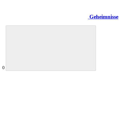
Geheimnisse
0