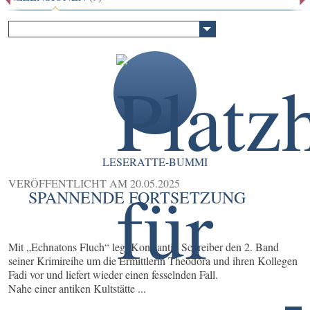
LESERATTE-BUMMI
VERÖFFENTLICHT AM
20.05.2025
SPANNENDE FORTSETZUNG
Mit „Echnatons Fluch“ legt Konstantin Schreiber den 2. Band
seiner Krimireihe um die Ermittlerin Theodora und ihren Kollegen
Fadi vor und liefert wieder einen fesselnden Fall.
Nahe einer antiken Kultstätte ...