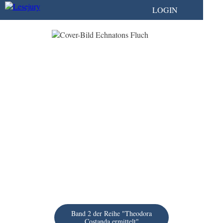
LOGIN
Band 2 der Reihe "Theodora
Costanda ermittelt"