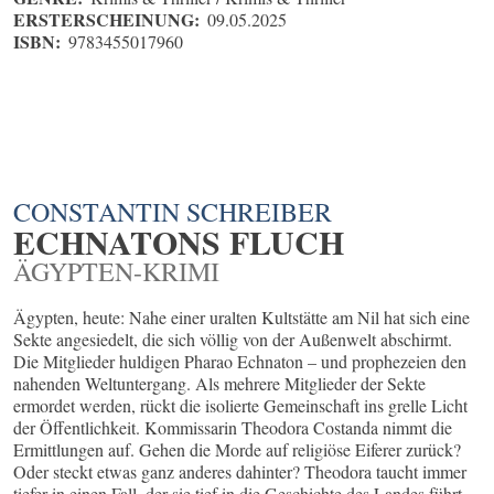
ERSTERSCHEINUNG:
09.05.2025
ISBN:
9783455017960
CONSTANTIN SCHREIBER
ECHNATONS FLUCH
ÄGYPTEN-KRIMI
Ägypten, heute: Nahe einer uralten Kultstätte am Nil hat sich eine
Sekte angesiedelt, die sich völlig von der Außenwelt abschirmt.
Die Mitglieder huldigen Pharao Echnaton – und prophezeien den
nahenden Weltuntergang. Als mehrere Mitglieder der Sekte
ermordet werden, rückt die isolierte Gemeinschaft ins grelle Licht
der Öffentlichkeit. Kommissarin Theodora Costanda nimmt die
Ermittlungen auf. Gehen die Morde auf religiöse Eiferer zurück?
Oder steckt etwas ganz anderes dahinter? Theodora taucht immer
tiefer in einen Fall, der sie tief in die Geschichte des Landes führt,