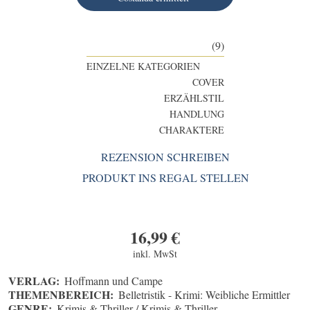
(9)
EINZELNE KATEGORIEN
COVER
ERZÄHLSTIL
HANDLUNG
CHARAKTERE
REZENSION SCHREIBEN
PRODUKT INS REGAL STELLEN
16,99
€
inkl. MwSt
VERLAG:
Hoffmann und Campe
THEMENBEREICH:
Belletristik - Krimi: Weibliche Ermittler
GENRE:
Krimis & Thriller / Krimis & Thriller