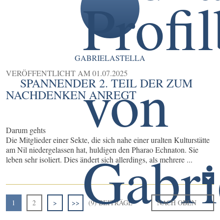
GABRIELASTELLA
VERÖFFENTLICHT AM
01.07.2025
SPANNENDER 2. TEIL DER ZUM
NACHDENKEN ANREGT
Darum gehts
Die Mitglieder einer Sekte, die sich nahe einer uralten Kulturstätte
am Nil niedergelassen hat, huldigen den Pharao Echnaton. Sie
leben sehr isoliert. Dies ändert sich allerdings, als mehrere ...
1
2
>
>>
(9) BEITRÄGE
NACH OBEN