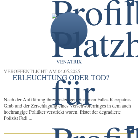
VENATRIX
VERÖFFENTLICHT AM
04.05.2025
ERLEUCHTUNG ODER TOD?
Nach der Aufklärung ihres ersten gemeinsamen Falles Kleopatras
Grab und der Zerschlagung eines Verschwörerringes in dem auch
hochrangige Politiker verstrickt waren, fristet der degradierte
Polizist Fadi ...