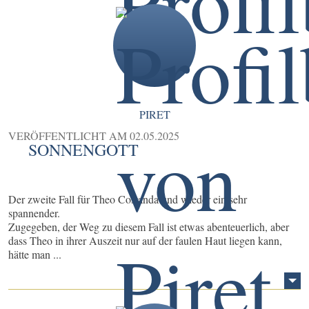
PIRET
VERÖFFENTLICHT AM
02.05.2025
SONNENGOTT
Der zweite Fall für Theo Costanda und wieder ein sehr
spannender.
Zugegeben, der Weg zu diesem Fall ist etwas abenteuerlich, aber
dass Theo in ihrer Auszeit nur auf der faulen Haut liegen kann,
hätte man ...