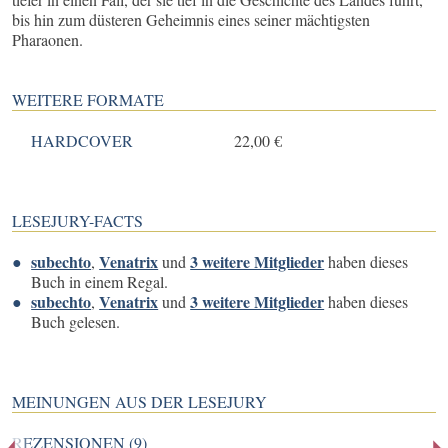
bis hin zum düsteren Geheimnis eines seiner mächtigsten
Pharaonen.
WEITERE FORMATE
HARDCOVER
22,00 €
LESEJURY-FACTS
subechto
Venatrix
3 weitere Mitglieder
,
und
haben dieses
Buch in einem Regal.
subechto
Venatrix
3 weitere Mitglieder
,
und
haben dieses
Buch gelesen.
MEINUNGEN AUS DER LESEJURY
REZENSIONEN (9)