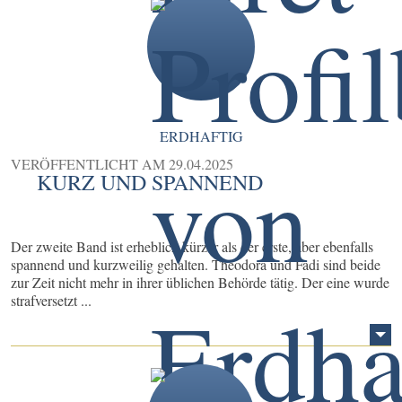
ERDHAFTIG
VERÖFFENTLICHT AM
29.04.2025
KURZ UND SPANNEND
Der zweite Band ist erheblich kürzer als der erste, aber ebenfalls
spannend und kurzweilig gehalten. Theodora und Fadi sind beide
zur Zeit nicht mehr in ihrer üblichen Behörde tätig. Der eine wurde
strafversetzt ...