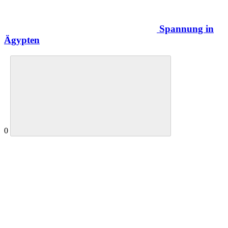
Spannung in
Ägypten
0