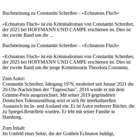
Buchmeinung zu Constantin Schreiber – »Echnatons Fluch«
»Echnatons Fluch« ist ein Kriminalroman von Constantin Schreiber,
der 2025 bei HOFFMANN UND CAMPE erschienen ist. Dies ist
der zweite Band um die ...
Buchmeinung zu Constantin Schreiber – »Echnatons Fluch«
»Echnatons Fluch« ist ein Kriminalroman von Constantin Schreiber,
der 2025 bei HOFFMANN UND CAMPE erschienen ist. Dies ist
der zweite Band um die junge Kommissarin Theodora Constanta.
Zum Autor:
Constantin Schreiber, Jahrgang 1979, moderiert seit Januar 2021 die
20-Uhr-Nachrichten der "Tagesschau". 2016 wurde er mit dem
Grimme-Preis ausgezeichnet. Mit seiner 2019 gegründeten
Deutschen Toleranzstiftung setzt er sich für interkulturellen
Austausch im In- und Ausland ein. Er ist Autor mehrerer Bücher, die
zu Spiegel-Bestellern wurden. Er lebt mit seiner Familie in
Hamburg.
Zum Inhalt:
Im Umfeld einer Sekte, die der Gottheit Echnaton huldigt,