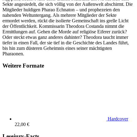
Sekte angesiedelt, die sich völlig von der Außenwelt abschirmt. Die
Mitglieder huldigen Pharao Echnaton – und prophezeien den
nahenden Weltuntergang. Als mehrere Mitglieder der Sekte
ermordet werden, rückt die isolierte Gemeinschaft ins grelle Licht
der Öffentlichkeit. Kommissarin Theodora Costanda nimmt die
Ermittlungen auf. Gehen die Morde auf religiöse Eiferer zurück?
Oder steckt etwas ganz anderes dahinter? Theodora taucht immer
tiefer in einen Fall, der sie tief in die Geschichte des Landes führt,
bis hin zum düsteren Geheimnis eines seiner mächtigsten
Pharaonen.
Weitere Formate
Hardcover
22,00 €
Lesejury-Facts