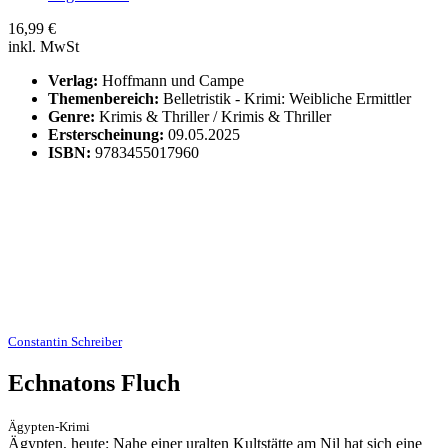
16,99
€
inkl. MwSt
Verlag:
Hoffmann und Campe
Themenbereich:
Belletristik - Krimi: Weibliche Ermittler
Genre:
Krimis & Thriller / Krimis & Thriller
Ersterscheinung:
09.05.2025
ISBN:
9783455017960
Constantin Schreiber
Echnatons Fluch
Ägypten-Krimi
Ägypten, heute: Nahe einer uralten Kultstätte am Nil hat sich eine