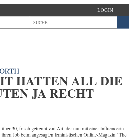
LOGIN
WORTH
HT HATTEN ALL DIE
TEN JA RECHT
t über 30, frisch getrennt von Art, der nun mit einer Influencerin
ahr, ihren Job beim angesagten feministischen Online-Magazin "The