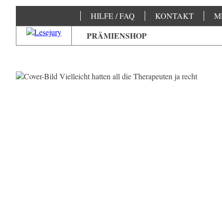
HILFE / FAQ
KONTAKT
M
PRÄMIENSHOP