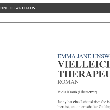
EINE DOWNLOADS
EMMA JANE UNS
VIELLEIC
THERAPEU
ROMAN
Viola Krauß (Übersetzer)
Jenny hat eine Lebenskrise: Sie is
liiert ist, und in ernsthafter Gef