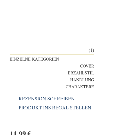
(1)
EINZELNE KATEGORIEN
COVER
ERZÄHLSTIL
HANDLUNG
CHARAKTERE
REZENSION SCHREIBEN
PRODUKT INS REGAL STELLEN
11,99
€