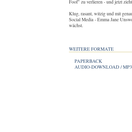
Foof" zu verlieren - und jetzt zie
Klug, rasant, witzig und mit gen
Social Media - Emma Jane Unswort
wächst.
WEITERE FORMATE
PAPERBACK
AUDIO-DOWNLOAD / MP