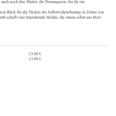
ht auch noch ihre Mutter, die Dramaqueen, bei ihr ein.
auem Blick für die Tücken der Selbstwahrnehmung in Zeiten von
h schafft eine hinreißende Heldin, die einem sofort ans Herz
13,00 €
3
13,99 €