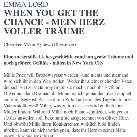
EMMA LORD
WHEN YOU GET THE
CHANCE - MEIN HERZ
VOLLER TRÄUME
Cherokee Moon Agnew (Übersetzer)
Eine zuckersüße Liebesgeschichte rund um große Träume und
noch größere Gefühle - mitten in New York City
Millie Price will Broadwaystar werden - und nichts und niemand
wird sich ihr in den Weg stellen. Weder ihr alleinerziehender Vater,
der sich viel zu viele Sorgen um sie macht, noch ihr Erzfeind
Oliver aus dem Dramaclub. Millie braucht jemanden, der komplett
auf ihrer Seite ist. Als sie durch Zufall auf ein altes Tagebuch ihres
Vaters stößt, weiß Millie, was zu tun ist - sie wird endlich ihre
Mutter finden! Während Millie noch Pläne schmiedet, wie genau
sie das anstellen soll, bekommt sie ausgerechnet von Oliver Hilfe.
Und obwohl Millie ihren Konkurrenten wirklich blöd finden
möchte, kann sie nicht verleugnen, dass ihr Herz in seiner Nähe
plötzlich schneller schlägt ...