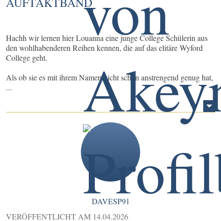
AUFTAKTBAND
Hachh wir lernen hier Louanna eine junge College Schülerin aus
den wohlhabenderen Reihen kennen, die auf das elitäre Wyford
College geht.
Als ob sie es mit ihrem Namen nicht schon anstrengend genug hat,
...
DAVESP91
VERÖFFENTLICHT AM
14.04.2026