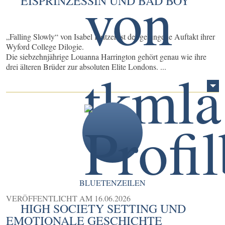
EISPRINZESSIN UND BAD BOY
„Falling Slowly“ von Isabel Kritzer ist der gelungene Auftakt ihrer
Wyford College Dilogie.
Die siebzehnjährige Louanna Harrington gehört genau wie ihre
drei älteren Brüder zur absoluten Elite Londons. ...
BLUETENZEILEN
VERÖFFENTLICHT AM
16.06.2026
HIGH SOCIETY SETTING UND
EMOTIONALE GESCHICHTE