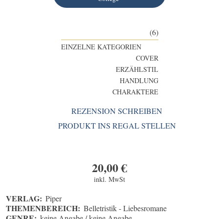
(6)
EINZELNE KATEGORIEN
COVER
ERZÄHLSTIL
HANDLUNG
CHARAKTERE
REZENSION SCHREIBEN
PRODUKT INS REGAL STELLEN
20,00
€
inkl. MwSt
VERLAG:
Piper
THEMENBEREICH:
Belletristik - Liebesromane
GENRE:
keine Angabe / keine Angabe