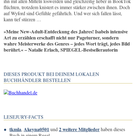
ihn mit allen Mitteln loswerden und gleichzeitig lieber in BookTok
flüchten, trotzdem knistert es immer stärker zwischen ihnen. Doch
auf Wyford sind Gefühle gefährlich. Und wer sich fallen lässt,
kann tief stürzen …
»Meine New-Adult-Entdeckung des Jahres! Isabels intensive
Art zu erzählen erschafft nicht nur Pageturner, sondern
wahre Meisterwerke des Genres – jedes Wort trägt, jedes Bild
berührt.« – Natalie Erlach, SPIEGEL-Bestsellerautorin
DIESES PRODUKT BEI DEINEM LOKALEN
BUCHHÄNDLER BESTELLEN
LESEJURY-FACTS
tkmla
Akeyna0501
2 weitere Mitglieder
,
und
haben dieses
Buch in einem Regal.