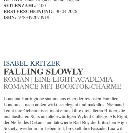
SEITENZAHL:
400
ERSTERSCHEINUNG:
30.04.2026
ISBN:
9783492074919
ISABEL KRITZER
FALLING SLOWLY
ROMAN | EINE LIGHT-ACADEMIA-
ROMANCE MIT BOOKTOK-CHARME
Louanna Harringtone stammt aus einer der reichsten Familien
Londons – nach außen wirkt sie elegant und makellos. Niemand
kennt ihre Geheimnisse, nicht einmal ihre drei älteren Brüder, die
unantastbaren Stars am altehrwürdigen Wyford College. Als Eight,
der Neffe des Dekans und tätowierte Bad Boy der britischen High
Society, wieder in ihr Leben tritt, bröckelt ihre Fassade. Lua will