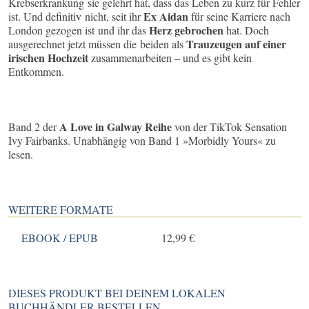
Krebserkrankung sie gelehrt hat, dass das Leben zu kurz für Fehler
Ex Aidan
ist. Und definitiv nicht, seit ihr
für seine Karriere nach
Herz gebrochen
London gezogen ist und ihr das
hat. Doch
Trauzeugen auf einer
ausgerechnet jetzt müssen die beiden als
irischen Hochzeit
zusammenarbeiten – und es gibt kein
Entkommen.
A Love in Galway Reihe
Band 2 der
von der TikTok Sensation
Ivy Fairbanks. Unabhängig von Band 1 »Morbidly Yours« zu
lesen.
WEITERE FORMATE
EBOOK / EPUB
12,99 €
DIESES PRODUKT BEI DEINEM LOKALEN
BUCHHÄNDLER BESTELLEN