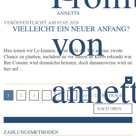
ANNETTS
VERÖFFENTLICHT AM
05.05.2026
VIELLEICHT EIN NEUER ANFANG?
Hier lernen wir Lo kennen, sie ist nicht der Typ an eine zweite
Chance zu glauben, nachdem sie vor Jahren an Krebs erkrankt war.
Ihre Cousine wird demnächst heiraten, doch dummerweise wird sie
hier auf ...
1
2
3
…
5
>
>>
(22) BEITRÄGE
NACH OBEN
ZAHLUNGSMETHODEN