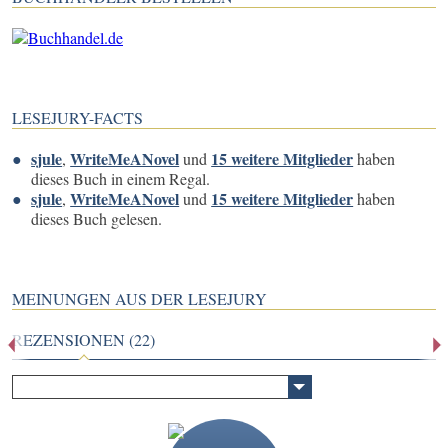
LESEJURY-FACTS
sjule
WriteMeANovel
15 weitere Mitglieder
,
und
haben
dieses Buch in einem Regal.
sjule
WriteMeANovel
15 weitere Mitglieder
,
und
haben
dieses Buch gelesen.
MEINUNGEN AUS DER LESEJURY
REZENSIONEN (22)