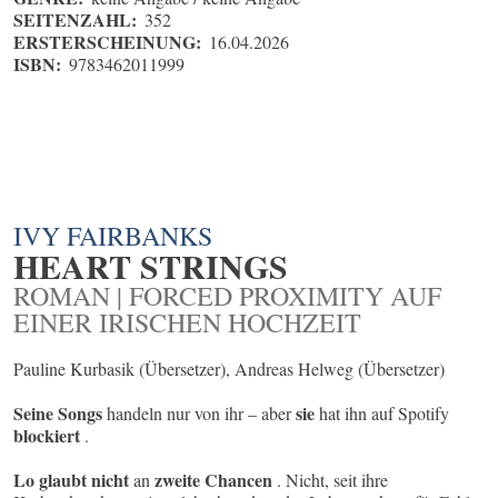
SEITENZAHL:
352
ERSTERSCHEINUNG:
16.04.2026
ISBN:
9783462011999
IVY FAIRBANKS
HEART STRINGS
ROMAN | FORCED PROXIMITY AUF
EINER IRISCHEN HOCHZEIT
Pauline Kurbasik (Übersetzer), Andreas Helweg (Übersetzer)
Seine Songs
sie
handeln nur von ihr – aber
hat ihn auf Spotify
blockiert
.
Lo
glaubt nicht
zweite Chancen
an
. Nicht, seit ihre