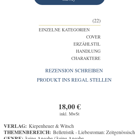
(22)
EINZELNE KATEGORIEN
COVER
ERZÄHLSTIL
HANDLUNG
CHARAKTERE
REZENSION SCHREIBEN
PRODUKT INS REGAL STELLEN
18,00
€
inkl. MwSt
VERLAG:
Kiepenheuer & Witsch
THEMENBEREICH:
Belletristik - Liebesroman: Zeitgenössisch
GENRE:
keine Angabe / keine Angabe