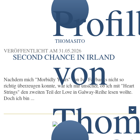
THOMASITO
VERÖFFENTLICHT AM
31.05.2026
SECOND CHANCE IN IRLAND
Nachdem mich "Morbidly Yours" von Ivy Fairbanks nicht so
richtig überzeugen konnte, war ich mir unsicher, ob ich mit "Heart
Strings" den zweiten Teil der Love in Galway-Reihe lesen wollte.
Doch ich bin ...