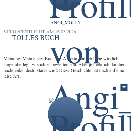
ANGI_MOLLY
VERÖFFENTLICHT AM
16.05.2026
TOLLES BUCH
Meinung: Mein erstes Buch der Autorin und ich habe wirklich
lange überlegt, wie ich es bewerten soll. Aber je mehr ich darüber
nachdenke, desto klarer wird: Diese Geschichte hat mich auf eine
leise Art ...