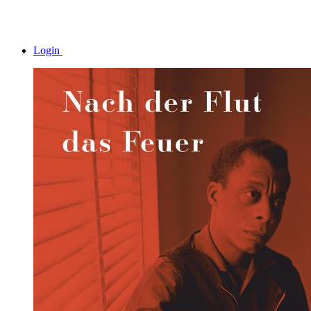
Login