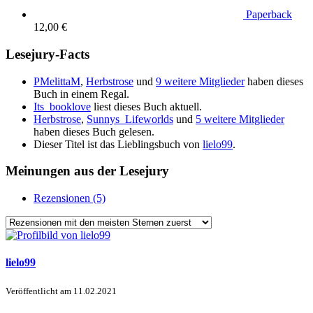
Paperback
12,00 €
Lesejury-Facts
PMelittaM
,
Herbstrose
und
9 weitere Mitglieder
haben dieses
Buch in einem Regal.
Its_booklove
liest dieses Buch aktuell.
Herbstrose
,
Sunnys_Lifeworlds
und
5 weitere Mitglieder
haben dieses Buch gelesen.
Dieser Titel ist das Lieblingsbuch von
lielo99
.
Meinungen aus der Lesejury
Rezensionen (5)
lielo99
Veröffentlicht am
11.02.2021