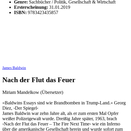
Genre:
Sachbücher / Politik, Gesellschaft & Wirtschaft
Ersterscheinung:
31.01.2019
ISBN:
9783423435857
James Baldwin
Nach der Flut das Feuer
Miriam Mandelkow (Übersetzer)
»Baldwins Essays sind wie Brandbomben in Trump-Land.« Georg
Diez, ›Der Spiegel‹
James Baldwin war zehn Jahre alt, als er zum ersten Mal Opfer
weißer Polizeigewalt wurde. Dreißig Jahre später, 1963, brach
›Nach der Flut das Feuer ‒ The Fire Next Time‹ wie ein Inferno
über die amerikanische Gesellschaft herein und wurde sofort zum