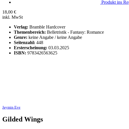
Produkt ins Reg
18,00
€
inkl. MwSt
Verlag:
Bramble Hardcover
Themenbereich:
Belletristik - Fantasy: Romance
Genre:
keine Angabe / keine Angabe
Seitenzahl:
448
Ersterscheinung:
03.03.2025
ISBN:
9783426563625
Jaymin Eve
Gilded Wings