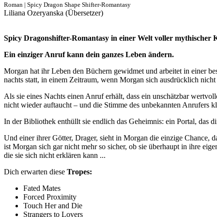
Roman | Spicy Dragon Shape Shifter-Romantasy
Liliana Ozeryanska (Übersetzer)
Spicy Dragonshifter-Romantasy in einer Welt voller mythischer 
Ein einziger Anruf kann dein ganzes Leben ändern.
Morgan hat ihr Leben den Büchern gewidmet und arbeitet in einer be
nachts statt, in einem Zeitraum, wenn Morgan sich ausdrücklich nich
Als sie eines Nachts einen Anruf erhält, dass ein unschätzbar wertv
nicht wieder auftaucht – und die Stimme des unbekannten Anrufers kl
In der Bibliothek enthüllt sie endlich das Geheimnis: ein Portal, das d
Und einer ihrer Götter, Drager, sieht in Morgan die einzige Chance
ist Morgan sich gar nicht mehr so sicher, ob sie überhaupt in ihre ei
die sie sich nicht erklären kann ...
Dich erwarten diese
Tropes:
Fated Mates
Forced Proximity
Touch Her and Die
Strangers to Lovers