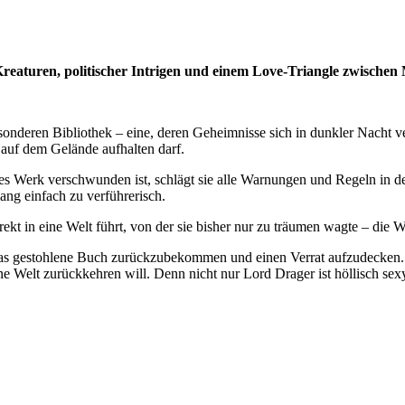
Kreaturen, politischer Intrigen und einem Love-Triangle zwische
sonderen Bibliothek – eine, deren Geheimnisse sich in dunkler Nacht 
t auf dem Gelände aufhalten darf.
olles Werk verschwunden ist, schlägt sie alle Warnungen und Regeln in 
ang einfach zu verführerisch.
irekt in eine Welt führt, von der sie bisher nur zu träumen wagte – die W
, das gestohlene Buch zurückzubekommen und einen Verrat aufzudecken.
gene Welt zurückkehren will. Denn nicht nur Lord Drager ist höllisch s