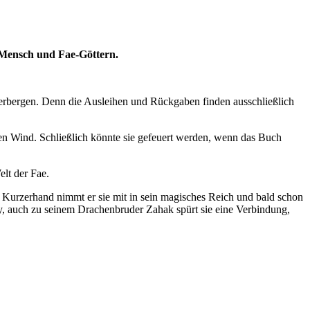
n Mensch und Fae-Göttern.
verbergen. Denn die Ausleihen und Rückgaben finden ausschließlich
den Wind. Schließlich könnte sie gefeuert werden, wenn das Buch
elt der Fae.
 Kurzerhand nimmt er sie mit in sein magisches Reich und bald schon
exy, auch zu seinem Drachenbruder Zahak spürt sie eine Verbindung,