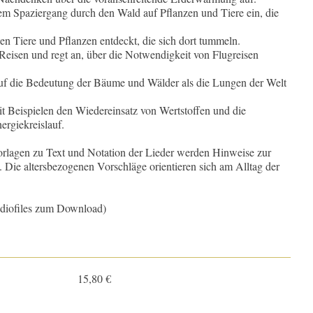
m Spaziergang durch den Wald auf Pflanzen und Tiere ein, die
n Tiere und Pflanzen entdeckt, die sich dort tummeln.
Reisen und regt an, über die Notwendigkeit von Flugreisen
auf die Bedeutung der Bäume und Wälder als die Lungen der Welt
it Beispielen den Wiedereinsatz von Wertstoffen und die
ergiekreislauf.
lagen zu Text und Notation der Lieder werden Hinweise zur
 Die altersbezogenen Vorschläge orientieren sich am Alltag der
udiofiles zum Download)
15,80 €