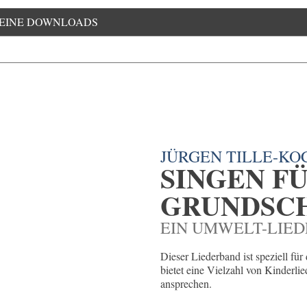
EINE DOWNLOADS
JÜRGEN TILLE-KO
SINGEN F
GRUNDSC
EIN UMWELT-LIE
Dieser Liederband ist speziell für
bietet eine Vielzahl von Kinderli
ansprechen.