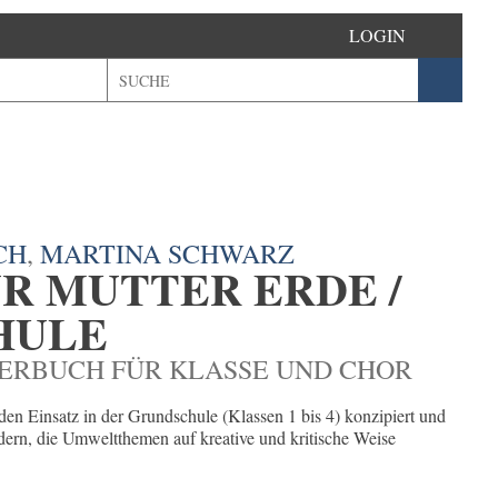
LOGIN
CH
,
MARTINA SCHWARZ
ÜR MUTTER ERDE /
HULE
DERBUCH FÜR KLASSE UND CHOR
 den Einsatz in der Grundschule (Klassen 1 bis 4) konzipiert und
edern, die Umweltthemen auf kreative und kritische Weise