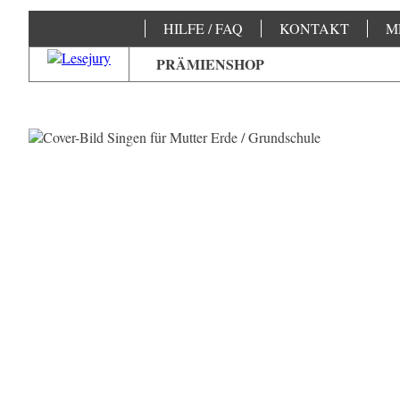
HILFE / FAQ
KONTAKT
M
PRÄMIENSHOP