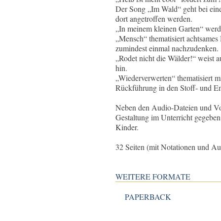
Der Song „Im Wald“ geht bei eine
dort angetroffen werden.
„In meinem kleinen Garten“ werde
„Mensch“ thematisiert achtsames 
zumindest einmal nachzudenken.
„Rodet nicht die Wälder!“ weist 
hin.
„Wiederverwerten“ thematisiert m
Rückführung in den Stoff- und En
Neben den Audio-Dateien und Vor
Gestaltung im Unterricht gegeben.
Kinder.
32 Seiten (mit Notationen und A
WEITERE FORMATE
PAPERBACK