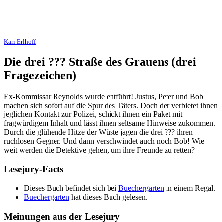
Kari Erlhoff
Die drei ??? Straße des Grauens (drei
Fragezeichen)
Ex-Kommissar Reynolds wurde entführt! Justus, Peter und Bob
machen sich sofort auf die Spur des Täters. Doch der verbietet ihnen
jeglichen Kontakt zur Polizei, schickt ihnen ein Paket mit
fragwürdigem Inhalt und lässt ihnen seltsame Hinweise zukommen.
Durch die glühende Hitze der Wüste jagen die drei ??? ihren
ruchlosen Gegner. Und dann verschwindet auch noch Bob! Wie
weit werden die Detektive gehen, um ihre Freunde zu retten?
Lesejury-Facts
Dieses Buch befindet sich bei
Buechergarten
in einem Regal.
Buechergarten
hat dieses Buch gelesen.
Meinungen aus der Lesejury