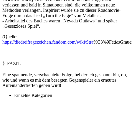
verlassen und bald in Situationen sind, die vollkommen neue
Methoden verlangen. Inspiriert wurde sie zu dieser Roadmovie-
Folge durch das Lied „Turn the Page” von Metallica.
- Arbeitstitel des Buches waren „Nevada Outlaws“ und später
„Gesetzloses Spiel“.
(Quelle:
https://diedreifragezeichen.fandom.com/wiki/Stra
%C3%9Fe
des
Graue
》FAZIT:
Eine spannende, verschachtelte Folge, bei der ich gespannt bin, ob,
wie und wann es mit dem besagten Gegenspieler ein erneutes
Aufeinandertreffen geben wird!
Einzelne Kategorien