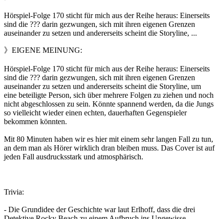
Hörspiel-Folge 170 sticht für mich aus der Reihe heraus: Einerseits
sind die ??? darin gezwungen, sich mit ihren eigenen Grenzen
auseinander zu setzen und andererseits scheint die Storyline, ...
》EIGENE MEINUNG:
Hörspiel-Folge 170 sticht für mich aus der Reihe heraus: Einerseits
sind die ??? darin gezwungen, sich mit ihren eigenen Grenzen
auseinander zu setzen und andererseits scheint die Storyline, um
eine beteiligte Person, sich über mehrere Folgen zu ziehen und noch
nicht abgeschlossen zu sein. Könnte spannend werden, da die Jungs
so vielleicht wieder einen echten, dauerhaften Gegenspieler
bekommen könnten.
Mit 80 Minuten haben wir es hier mit einem sehr langen Fall zu tun,
an dem man als Hörer wirklich dran bleiben muss. Das Cover ist auf
jeden Fall ausdrucksstark und atmosphärisch.
Trivia:
- Die Grundidee der Geschichte war laut Erlhoff, dass die drei
Detektive Rocky Beach zu einem Aufbruch ins Ungewisse