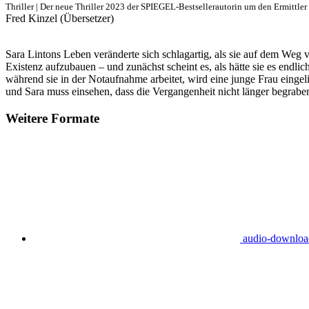
Thriller | Der neue Thriller 2023 der SPIEGEL-Bestsellerautorin um den Ermittler
Fred Kinzel (Übersetzer)
Sara Lintons Leben veränderte sich schlagartig, als sie auf dem Weg 
Existenz aufzubauen – und zunächst scheint es, als hätte sie es endlic
während sie in der Notaufnahme arbeitet, wird eine junge Frau eingel
und Sara muss einsehen, dass die Vergangenheit nicht länger begraben
Weitere Formate
audio-downlo