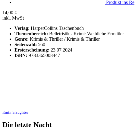
Produkt ins Reg
14,00
€
inkl. MwSt
Verlag:
HarperCollins Taschenbuch
Themenbereich:
Belletristik - Krimi: Weibliche Ermittler
Genre:
Krimis & Thriller / Krimis & Thriller
Seitenzahl:
560
Ersterscheinung:
23.07.2024
ISBN:
9783365008447
Karin Slaughter
Die letzte Nacht