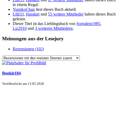
in einem Regal.
YumikoChan
liest dieses Buch aktuell.
Lilli33
,
Harakiri
und
55 weitere Mitglieder
haben dieses Buch
gelesen.
Dieser Titel ist das Lieblingsbuch von
Sonjalein1985
,
Liz2910
und
3 weiteren Mitgliedern
.
Meinungen aus der Lesejury
Rezensionen (102)
Bookie184
Veröffentlicht am
13.05.2026