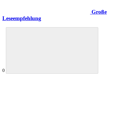
Große
Leseempfehlung
0