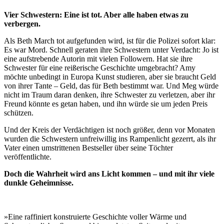
Vier Schwestern: Eine ist tot. Aber alle haben etwas zu
verbergen.
Als Beth March tot aufgefunden wird, ist für die Polizei sofort klar:
Es war Mord. Schnell geraten ihre Schwestern unter Verdacht: Jo ist
eine aufstrebende Autorin mit vielen Followern. Hat sie ihre
Schwester für eine reißerische Geschichte umgebracht? Amy
möchte unbedingt in Europa Kunst studieren, aber sie braucht Geld
von ihrer Tante – Geld, das für Beth bestimmt war. Und Meg würde
nicht im Traum daran denken, ihre Schwester zu verletzen, aber ihr
Freund könnte es getan haben, und ihn würde sie um jeden Preis
schützen.
Und der Kreis der Verdächtigen ist noch größer, denn vor Monaten
wurden die Schwestern unfreiwillig ins Rampenlicht gezerrt, als ihr
Vater einen umstrittenen Bestseller über seine Töchter
veröffentlichte.
Doch die Wahrheit wird ans Licht kommen – und mit ihr viele
dunkle Geheimnisse.
»Eine raffiniert konstruierte Geschichte voller Wärme und