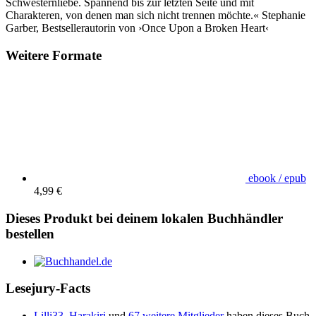
Schwesternliebe. Spannend bis zur letzten Seite und mit
Charakteren, von denen man sich nicht trennen möchte.« Stephanie
Garber, Bestsellerautorin von ›Once Upon a Broken Heart‹
Weitere Formate
ebook / epub
4,99 €
Dieses Produkt bei deinem lokalen Buchhändler
bestellen
Lesejury-Facts
Lilli33
,
Harakiri
und
67 weitere Mitglieder
haben dieses Buch