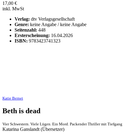
17,00
€
inkl. MwSt
Verlag:
dtv Verlagsgesellschaft
Genre:
keine Angabe / keine Angabe
Seitenzahl:
448
Ersterscheinung:
16.04.2026
ISBN:
9783423741323
Katie Bernet
Beth is dead
Vier Schwestern. Viele Lügen. Ein Mord. Packender Thriller mit Tiefgang
Katarina Ganslandt (Übersetzer)