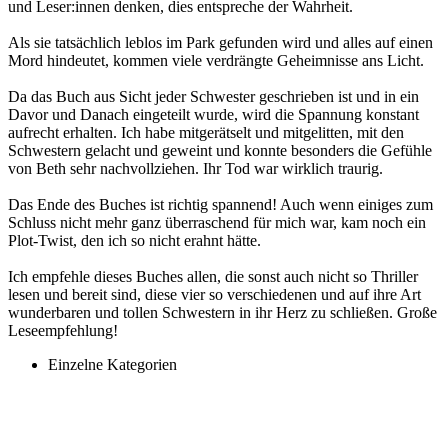
und Leser:innen denken, dies entspreche der Wahrheit.
Als sie tatsächlich leblos im Park gefunden wird und alles auf einen
Mord hindeutet, kommen viele verdrängte Geheimnisse ans Licht.
Da das Buch aus Sicht jeder Schwester geschrieben ist und in ein
Davor und Danach eingeteilt wurde, wird die Spannung konstant
aufrecht erhalten. Ich habe mitgerätselt und mitgelitten, mit den
Schwestern gelacht und geweint und konnte besonders die Gefühle
von Beth sehr nachvollziehen. Ihr Tod war wirklich traurig.
Das Ende des Buches ist richtig spannend! Auch wenn einiges zum
Schluss nicht mehr ganz überraschend für mich war, kam noch ein
Plot-Twist, den ich so nicht erahnt hätte.
Ich empfehle dieses Buches allen, die sonst auch nicht so Thriller
lesen und bereit sind, diese vier so verschiedenen und auf ihre Art
wunderbaren und tollen Schwestern in ihr Herz zu schließen. Große
Leseempfehlung!
Einzelne Kategorien