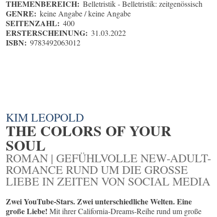
THEMENBEREICH:
Belletristik - Belletristik: zeitgenössisch
GENRE:
keine Angabe / keine Angabe
SEITENZAHL:
400
ERSTERSCHEINUNG:
31.03.2022
ISBN:
9783492063012
KIM LEOPOLD
THE COLORS OF YOUR
SOUL
ROMAN | GEFÜHLVOLLE NEW-ADULT-
ROMANCE RUND UM DIE GROSSE L
IEBE IN ZEITEN VON SOCIAL MEDIA
Zwei YouTube-Stars. Zwei unterschiedliche Welten. Eine
große Liebe!
Mit ihrer California-Dreams-Reihe rund um große