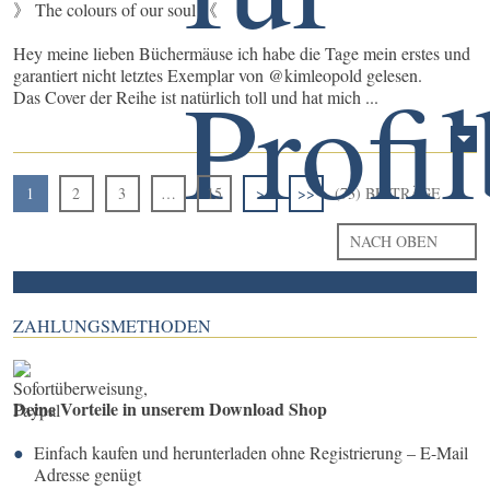
》 The colours of our soul 《
Hey meine lieben Büchermäuse ich habe die Tage mein erstes und
garantiert nicht letztes Exemplar von @kimleopold gelesen.
Das Cover der Reihe ist natürlich toll und hat mich ...
1
2
3
…
15
>
>>
(73) BEITRÄGE
NACH OBEN
ZAHLUNGSMETHODEN
Deine Vorteile in unserem Download Shop
Einfach kaufen und herunterladen ohne Registrierung – E-Mail
Adresse genügt