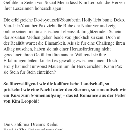
Gefühle in Zeiten von Social Media lässt Kim Leopold die Herzen
ihrer LeserInnen höherschlagen!
Die erfolgreiche Do-it-yourself-Youtuberin Holly liebt bunte Deko.
Van-Life-Youtuber Pax zieht die Ruhe der Natur vor und zeigt
online seinen minimalistischen Lebensstil. Im glitzernden Schein
der sozialen Medien geben beide vor, glücklich zu sein. Doch in
der Realität wartet die Einsamkeit. Als sie für eine Challenge ihren
Alltag tauschen, haben sie mit einer Herausforderung nicht
gerechnet: ihren Gefühlen füreinander. Während sie ihre
Erfahrungen teilen, knistert es gewaltig zwischen ihnen. Doch
Holly hat nicht umsonst Mauern um ihr Herz errichtet. Kann Pax
sie Stein für Stein einreißen?
So überwältigend wie die kalifornische Landschaft, so
prickelnd wie eine Nacht unter den Sternen, so romantisch wie
ein Kuss zum Sonnenaufgang – das ist Romance aus der Feder
von Kim Leopold!
Die California-Dreams-Reihe:
Band 1: The Colors of your Soul