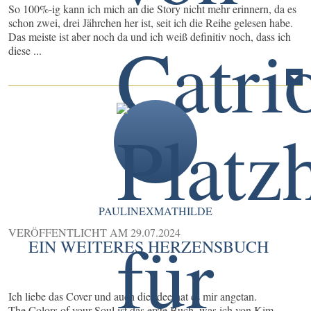
So 100%-ig kann ich mich an die Story nicht mehr erinnern, da es
schon zwei, drei Jährchen her ist, seit ich die Reihe gelesen habe.
Das meiste ist aber noch da und ich weiß definitiv noch, dass ich
diese ...
PAULINEXMATHILDE
VERÖFFENTLICHT AM
29.07.2024
EIN WEITERES HERZENSBUCH
Ich liebe das Cover und auch die Idee hat es mir angetan.
The Colors of your Soul ist das erste Buch, was ich von Kim