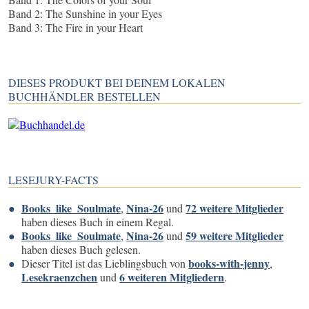
Band 2: The Sunshine in your Eyes
Band 3: The Fire in your Heart
DIESES PRODUKT BEI DEINEM LOKALEN
BUCHHÄNDLER BESTELLEN
LESEJURY-FACTS
Books_like_Soulmate
Nina-26
72 weitere Mitglieder
,
und
haben dieses Buch in einem Regal.
Books_like_Soulmate
Nina-26
59 weitere Mitglieder
,
und
haben dieses Buch gelesen.
books-with-jenny
Dieser Titel ist das Lieblingsbuch von
,
Lesekraenzchen
6 weiteren Mitgliedern
und
.