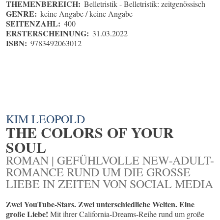
THEMENBEREICH:
Belletristik - Belletristik: zeitgenössisch
GENRE:
keine Angabe / keine Angabe
SEITENZAHL:
400
ERSTERSCHEINUNG:
31.03.2022
ISBN:
9783492063012
KIM LEOPOLD
THE COLORS OF YOUR
SOUL
ROMAN | GEFÜHLVOLLE NEW-ADULT-
ROMANCE RUND UM DIE GROSSE L
IEBE IN ZEITEN VON SOCIAL MEDIA
Zwei YouTube-Stars. Zwei unterschiedliche Welten. Eine
große Liebe!
Mit ihrer California-Dreams-Reihe rund um große