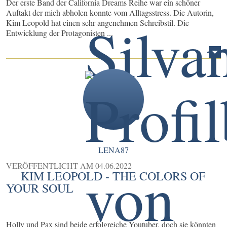
Der erste Band der California Dreams Reihe war ein schöner
Auftakt der mich abholen konnte vom Alltagsstress. Die Autorin,
Kim Leopold hat einen sehr angenehmen Schreibstil. Die
Entwicklung der Protagonisten ...
LENA87
VERÖFFENTLICHT AM
04.06.2022
KIM LEOPOLD - THE COLORS OF
YOUR SOUL
Holly und Pax sind beide erfolgreiche Youtuber, doch sie könnten