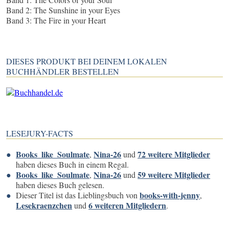
Band 2: The Sunshine in your Eyes
Band 3: The Fire in your Heart
DIESES PRODUKT BEI DEINEM LOKALEN
BUCHHÄNDLER BESTELLEN
LESEJURY-FACTS
Books_like_Soulmate
Nina-26
72 weitere Mitglieder
,
und
haben dieses Buch in einem Regal.
Books_like_Soulmate
Nina-26
59 weitere Mitglieder
,
und
haben dieses Buch gelesen.
books-with-jenny
Dieser Titel ist das Lieblingsbuch von
,
Lesekraenzchen
6 weiteren Mitgliedern
und
.