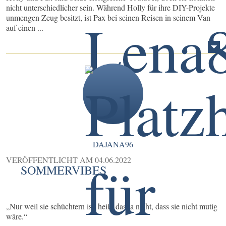
nicht unterschiedlicher sein. Während Holly für ihre DIY-Projekte
unmengen Zeug besitzt, ist Pax bei seinen Reisen in seinem Van
auf einen ...
DAJANA96
VERÖFFENTLICHT AM
04.06.2022
SOMMERVIBES
„Nur weil sie schüchtern ist, heißt das ja nicht, dass sie nicht mutig
wäre.“