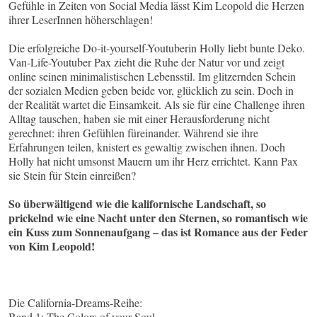
Gefühle in Zeiten von Social Media lässt Kim Leopold die Herzen
ihrer LeserInnen höherschlagen!
Die erfolgreiche Do-it-yourself-Youtuberin Holly liebt bunte Deko.
Van-Life-Youtuber Pax zieht die Ruhe der Natur vor und zeigt
online seinen minimalistischen Lebensstil. Im glitzernden Schein
der sozialen Medien geben beide vor, glücklich zu sein. Doch in
der Realität wartet die Einsamkeit. Als sie für eine Challenge ihren
Alltag tauschen, haben sie mit einer Herausforderung nicht
gerechnet: ihren Gefühlen füreinander. Während sie ihre
Erfahrungen teilen, knistert es gewaltig zwischen ihnen. Doch
Holly hat nicht umsonst Mauern um ihr Herz errichtet. Kann Pax
sie Stein für Stein einreißen?
So überwältigend wie die kalifornische Landschaft, so
prickelnd wie eine Nacht unter den Sternen, so romantisch wie
ein Kuss zum Sonnenaufgang – das ist Romance aus der Feder
von Kim Leopold!
Die California-Dreams-Reihe:
Band 1: The Colors of your Soul