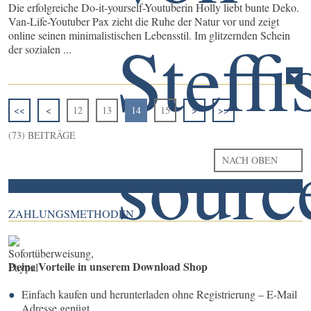
Die erfolgreiche Do-it-yourself-Youtuberin Holly liebt bunte Deko.
Van-Life-Youtuber Pax zieht die Ruhe der Natur vor und zeigt
online seinen minimalistischen Lebensstil. Im glitzernden Schein
der sozialen ...
<<
<
12
13
14
15
>
>>
(73) BEITRÄGE
NACH OBEN
ZAHLUNGSMETHODEN
Deine Vorteile in unserem Download Shop
Einfach kaufen und herunterladen ohne Registrierung – E-Mail
Adresse genügt