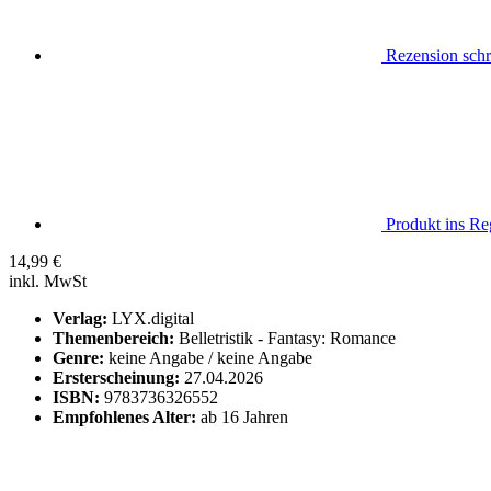
Rezension schr
Produkt ins Reg
14,99
€
inkl. MwSt
Verlag:
LYX.digital
Themenbereich:
Belletristik - Fantasy: Romance
Genre:
keine Angabe / keine Angabe
Ersterscheinung:
27.04.2026
ISBN:
9783736326552
Empfohlenes Alter:
ab 16 Jahren